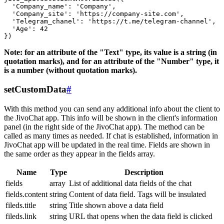
  'Company_name': 'Company',

  'Company_site': 'https://company-site.com',

  'Telegram_chanel': 'https://t.me/telegram-channel',

  'Age': 42

Note: for an attribute of the "Text" type, its value is a string (in
quotation marks), and for an attribute of the "Number" type, it
is a number (without quotation marks).
setCustomData
#
With this method you can send any additional info about the client to
the JivoChat app. This info will be shown in the client's information
panel (in the right side of the JivoChat app). The method can be
called as many times as needed. If chat is established, information in
JivoChat app will be updated in the real time. Fields are shown in
the same order as they appear in the fields array.
Name
Type
Description
fields
array
List of additional data fields of the chat
fields.content
string
Content of data field. Tags will be insulated
fileds.title
string
Title shown above a data field
fileds.link
string
URL that opens when the data field is clicked