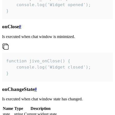
    console.log('Widget opened');

}
onClose
#
Is executed when chat window is minimized.
function jivo_onClose() {

    console.log('Widget closed');

}
onChangeState
#
Is executed when chat window state has changed.
Name
Type
Description
state
string
Current widget state