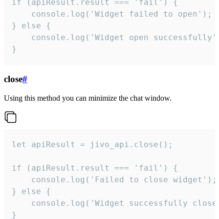
if (apiResult.result === 'fail') {

    console.log('Widget failed to open');

} else {

    console.log('Widget open successfully')
}
close
#
Using this method you can minimize the chat window.
let apiResult = jivo_api.close();

if (apiResult.result === 'fail') {

    console.log('Failed to close widget');

} else {

    console.log('Widget successfully close'
}