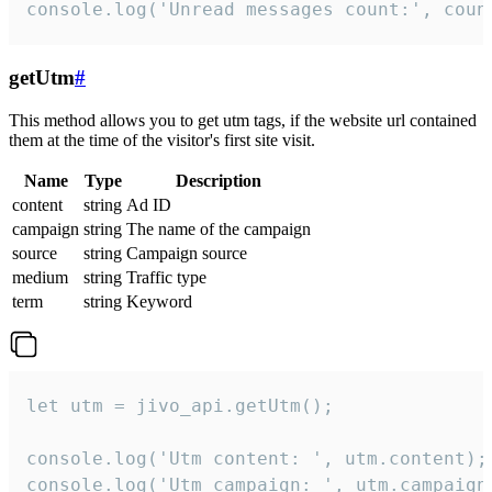
console.log('Unread messages count:', coun
getUtm
#
This method allows you to get utm tags, if the website url contained
them at the time of the visitor's first site visit.
Name
Type
Description
content
string
Ad ID
campaign
string
The name of the campaign
source
string
Campaign source
medium
string
Traffic type
term
string
Keyword
let utm = jivo_api.getUtm();

console.log('Utm content: ', utm.content);

console.log('Utm campaign: ', utm.campaign)