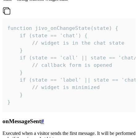
function jivo_onChangeState(state) {

    if (state == 'chat') {

        // widget is in the chat state

    }

    if (state == 'call' || state == 'chat/c
        // callback form is opened

    }

    if (state == 'label' || state == 'chat/
        // widget is minimized

    }

}
onMessageSent
#
Executed when a visitor sends the first message. It will be performed