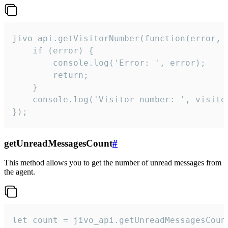
jivo_api.getVisitorNumber(function(error, v
    if (error) {

        console.log('Error: ', error);

        return;

    }  

    console.log('Visitor number: ', visitor
});
getUnreadMessagesCount
#
This method allows you to get the number of unread messages from
the agent.
let count = jivo_api.getUnreadMessagesCount