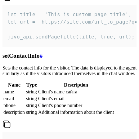
let title = 'This is custom page title';

let url = 'https://site.com/url_to_page?q=p
jivo_api.sendPageTitle(title, true, url);
setContactInfo
#
Sets the contact info for the visitor. The data is displayed to the agent
similarly as if the visitors introduced themselves in the chat window.
Name
Type
Description
name
string
Client's name сайта
email
string
Client's email
phone
string
Client's phone number
description
string
Additional information about the client