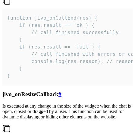
function jivo_onCallEnd(res) {

    if (res.result == 'ok') {

        // call finished successfully

    }

    if (res.result == 'fail') {

        // call finished with errors or can
        console.log(res.reason); // reason 
    }

}
jivo_onResizeCallback
#
Is executed at any change in the size of the widget: when the chat is
open, closed or dragged by a user. This function can be used for
dynamic displaying or hiding other elements on the website.