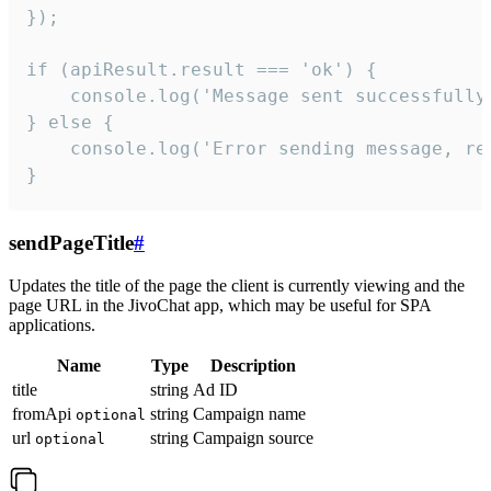
});

if (apiResult.result === 'ok') {

    console.log('Message sent successfully'
} else {

    console.log('Error sending message, rea
}
sendPageTitle
#
Updates the title of the page the client is currently viewing and the
page URL in the JivoChat app, which may be useful for SPA
applications.
Name
Type
Description
title
string
Ad ID
fromApi
string
Campaign name
optional
url
string
Campaign source
optional