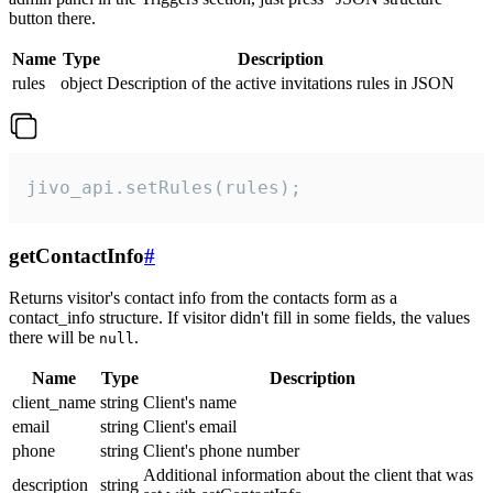
button there.
Name
Type
Description
rules
object
Description of the active invitations rules in JSON
jivo_api.setRules(rules);
getContactInfo
#
Returns visitor's contact info from the contacts form as a
contact_info structure. If visitor didn't fill in some fields, the values
there will be
.
null
Name
Type
Description
client_name
string
Client's name
email
string
Client's email
phone
string
Client's phone number
Additional information about the client that was
description
string