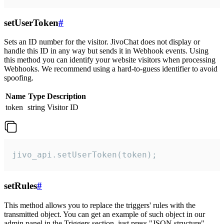
setUserToken
#
Sets an ID number for the visitor. JivoChat does not display or
handle this ID in any way but sends it in Webhook events. Using
this method you can identify your website visitors when processing
Webhooks. We recommend using a hard-to-guess identifier to avoid
spoofing.
Name
Type
Description
token
string
Visitor ID
jivo_api.setUserToken(token);
setRules
#
This method allows you to replace the triggers' rules with the
transmitted object. You can get an example of such object in our
admin panel in the Triggers section, just press "JSON structure"