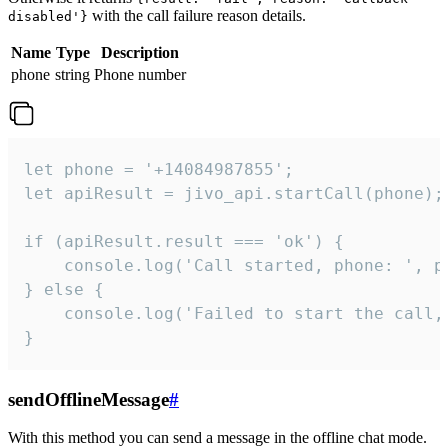
with the call failure reason details.
disabled'}
Name
Type
Description
phone
string
Phone number
let phone = '+14084987855';

let apiResult = jivo_api.startCall(phone);

if (apiResult.result === 'ok') {

    console.log('Call started, phone: ', ph
} else {

    console.log('Failed to start the call,
}
sendOfflineMessage
#
With this method you can send a message in the offline chat mode.