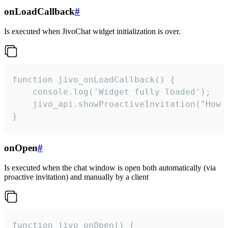
onLoadCallback
#
Is executed when JivoChat widget initialization is over.
function jivo_onLoadCallback() {

    console.log('Widget fully loaded');

    jivo_api.showProactiveInvitation("How c
}
onOpen
#
Is executed when the chat window is open both automatically (via
proactive invitation) and manually by a client
function jivo_onOpen() {
