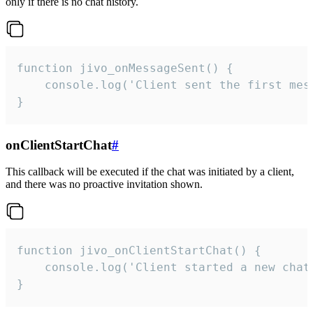
only if there is no chat history.
function jivo_onMessageSent() {

    console.log('Client sent the first mess
}
onClientStartChat
#
This callback will be executed if the chat was initiated by a client,
and there was no proactive invitation shown.
function jivo_onClientStartChat() {

    console.log('Client started a new chat'
}