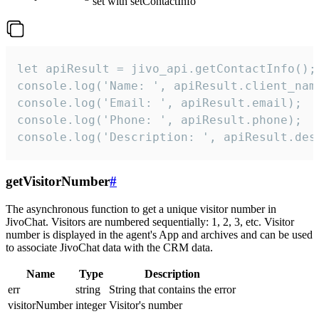
set with setContactInfo
let apiResult = jivo_api.getContactInfo();

console.log('Name: ', apiResult.client_name
console.log('Email: ', apiResult.email);

console.log('Phone: ', apiResult.phone);

console.log('Description: ', apiResult.des
getVisitorNumber
#
The asynchronous function to get a unique visitor number in
JivoChat. Visitors are numbered sequentially: 1, 2, 3, etc. Visitor
number is displayed in the agent's App and archives and can be used
to associate JivoChat data with the CRM data.
Name
Type
Description
err
string
String that contains the error
visitorNumber
integer
Visitor's number