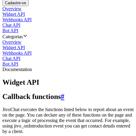
Cadastre-se
Overview
Widget API
Webhooks API
Chat API
Bot API
Categorias
Overview
Widget API
Webhooks API
Chat API
Bot API
Documentation
Widget API
Callback functions
#
JivoChat executes the functions listed below to report about an event
on the page. You can declare any of these functions on the page and
execute a logic of processing the event that occurred. For example,
using jivo_onIntroduction event you can get contact details entered
by a client.