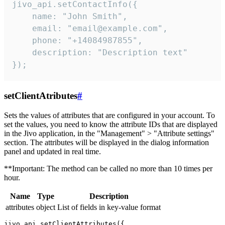
jivo_api.setContactInfo({

    name: "John Smith",

    email: "email@example.com",

    phone: "+14084987855",

    description: "Description text"

});
setClientAtributes
#
Sets the values ​​of attributes that are configured in your account. To
set the values, you need to know the attribute IDs that are displayed
in the Jivo application, in the "Management" > "Attribute settings"
section. The attributes will be displayed in the dialog information
panel and updated in real time.
**Important: The method can be called no more than 10 times per
hour.
Name
Type
Description
attributes
object
List of fields in key-value format
jivo_api.setClientAttributes({
