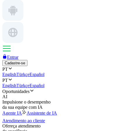
Entrar
Cadastre-se
PT
English
Türkçe
Español
PT
English
Türkçe
Español
Oportunidades
AI
Impulsione o desempenho
da sua equipe com IA
Agente IA
Assistente de IA
Atendimento ao cliente
Ofereça atendimento