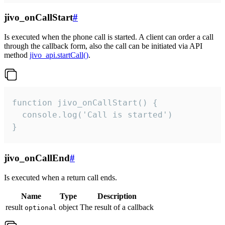
jivo_onCallStart
#
Is executed when the phone call is started. A client can order a call
through the callback form, also the call can be initiated via API
method
jivo_api.startCall()
.
function jivo_onCallStart() {

  console.log('Call is started')

}
jivo_onCallEnd
#
Is executed when a return call ends.
Name
Type
Description
result
object
The result of a callback
optional