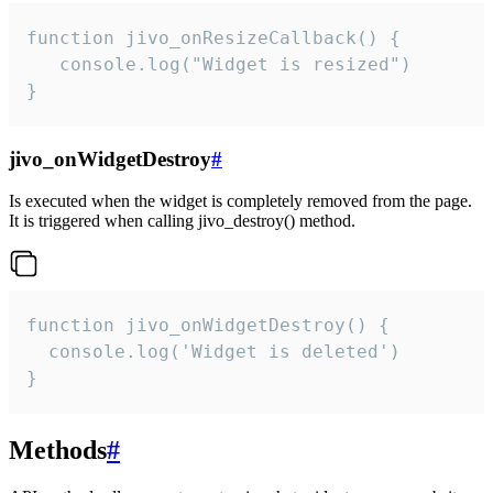
function jivo_onResizeCallback() {

   console.log("Widget is resized")

}
jivo_onWidgetDestroy
#
Is executed when the widget is completely removed from the page.
It is triggered when calling jivo_destroy() method.
function jivo_onWidgetDestroy() {

  console.log('Widget is deleted')

}
Methods
#