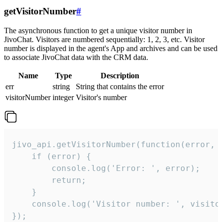
getVisitorNumber
#
The asynchronous function to get a unique visitor number in
JivoChat. Visitors are numbered sequentially: 1, 2, 3, etc. Visitor
number is displayed in the agent's App and archives and can be used
to associate JivoChat data with the CRM data.
Name
Type
Description
err
string
String that contains the error
visitorNumber
integer
Visitor's number
jivo_api.getVisitorNumber(function(error, v
    if (error) {

        console.log('Error: ', error);

        return;

    }  

    console.log('Visitor number: ', visitor
});