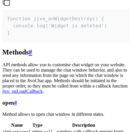
function jivo_onWidgetDestroy() {

  console.log('Widget is deleted')

}
Methods
#
API methods allow you to customise chat widget on your website.
They can be used to manage the chat window behavior, and also to
send any information from the page on which the chat window is
placed to the JivoChat app. Methods should be initiated in the
proper order, so they must be called from within a callback function
jivo_onLoadCallback
.
open
#
Method allows to open chat window in different states.
Name
Type
Description
start
string
- window with callback request form\
optional
call