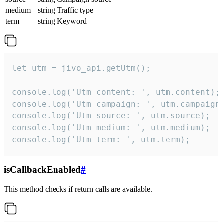
medium
string
Traffic type
term
string
Keyword
let utm = jivo_api.getUtm();

console.log('Utm content: ', utm.content);

console.log('Utm campaign: ', utm.campaign)
console.log('Utm source: ', utm.source);

console.log('Utm medium: ', utm.medium);

console.log('Utm term: ', utm.term);
isCallbackEnabled
#
This method checks if return calls are available.