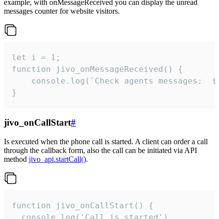
example, with onMessageReceived you can display the unread
messages counter for website visitors.
let i = 1;

function jivo_onMessageReceived() {

	console.log(`Check agents messages:  ${i++}`)

}
jivo_onCallStart
#
Is executed when the phone call is started. A client can order a call
through the callback form, also the call can be initiated via API
method
jivo_api.startCall()
.
function jivo_onCallStart() {

  console.log('Call is started')
