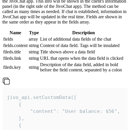
the JivoChat app. This info will be shown in the client's information
panel (in the right side of the JivoChat app). The method can be
called as many times as needed. If chat is established, information in
JivoChat app will be updated in the real time. Fields are shown in
the same order as they appear in the fields array.
Name
Type
Description
fields
array
List of additional data fields of the chat
fields.content
string
Content of data field. Tags will be insulated
fileds.title
string
Title shown above a data field
fileds.link
string
URL that opens when the data field is clicked
Description of the data field, added in bold
fileds.key
string
before the field content, separated by a colon
jivo_api.setCustomData([

    {

        "content": "User balance: $56",

    },

    {
