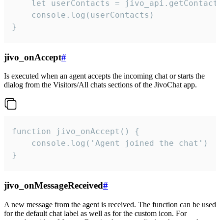
    let userContacts = jivo_api.getContactI
    console.log(userContacts)

}
jivo_onAccept
#
Is executed when an agent accepts the incoming chat or starts the
dialog from the Visitors/All chats sections of the JivoChat app.
function jivo_onAccept() {

	console.log('Agent joined the chat')

}
jivo_onMessageReceived
#
A new message from the agent is received. The function can be used
for the default chat label as well as for the custom icon. For