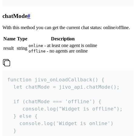
chatMode
#
With this method you can get the current chat status: online/offline.
Name
Type
Description
- at least one agent is online
online
result
string
- no agents are online
offline
function jivo_onLoadCallback() {

  let chatMode = jivo_api.chatMode();

  if (chatMode === 'offline') {

     console.log("Widget is offline");

  } else {

    console.log('Widget is online')

  }
