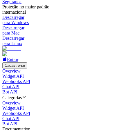
Segurança
Proteção no maior padrão
internacional
Descarregar
para Windows
Descarregar
para Mac
Descarregar
para Linux
Entrar
Cadastre-se
Overview
Widget API
Webhooks API
Chat API
Bot API
Categorias
Overview
Widget API
Webhooks API
Chat API
Bot API
Documentation