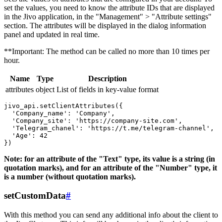
set the values, you need to know the attribute IDs that are displayed
in the Jivo application, in the "Management" > "Attribute settings"
section. The attributes will be displayed in the dialog information
panel and updated in real time.
**Important: The method can be called no more than 10 times per
hour.
Name
Type
Description
attributes
object
List of fields in key-value format
jivo_api.setClientAttributes({

  'Company_name': 'Company',

  'Company_site': 'https://company-site.com',

  'Telegram_chanel': 'https://t.me/telegram-channel',

  'Age': 42

Note: for an attribute of the "Text" type, its value is a string (in
quotation marks), and for an attribute of the "Number" type, it
is a number (without quotation marks).
setCustomData
#
With this method you can send any additional info about the client to