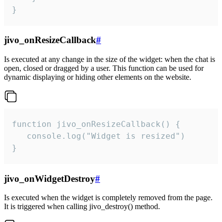
}
jivo_onResizeCallback
#
Is executed at any change in the size of the widget: when the chat is
open, closed or dragged by a user. This function can be used for
dynamic displaying or hiding other elements on the website.
function jivo_onResizeCallback() {

   console.log("Widget is resized")

}
jivo_onWidgetDestroy
#
Is executed when the widget is completely removed from the page.
It is triggered when calling jivo_destroy() method.