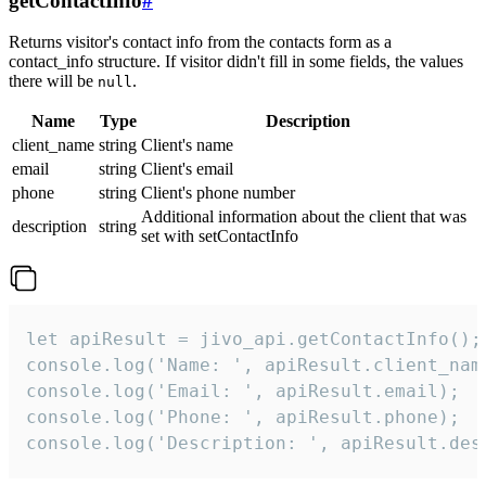
getContactInfo
#
Returns visitor's contact info from the contacts form as a
contact_info structure. If visitor didn't fill in some fields, the values
there will be
.
null
Name
Type
Description
client_name
string
Client's name
email
string
Client's email
phone
string
Client's phone number
Additional information about the client that was
description
string
set with setContactInfo
let apiResult = jivo_api.getContactInfo();

console.log('Name: ', apiResult.client_name
console.log('Email: ', apiResult.email);

console.log('Phone: ', apiResult.phone);

console.log('Description: ', apiResult.des