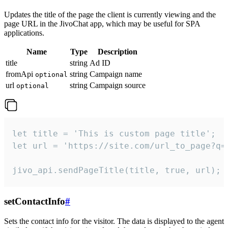
Updates the title of the page the client is currently viewing and the
page URL in the JivoChat app, which may be useful for SPA
applications.
Name
Type
Description
title
string
Ad ID
fromApi
string
Campaign name
optional
url
string
Campaign source
optional
let title = 'This is custom page title';

let url = 'https://site.com/url_to_page?q=p
jivo_api.sendPageTitle(title, true, url);
setContactInfo
#
Sets the contact info for the visitor. The data is displayed to the agent