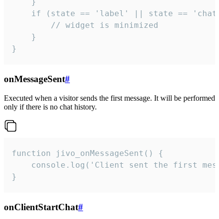
    }

    if (state == 'label' || state == 'chat/
        // widget is minimized

    }

}
onMessageSent
#
Executed when a visitor sends the first message. It will be performed
only if there is no chat history.
function jivo_onMessageSent() {

    console.log('Client sent the first mess
}
onClientStartChat
#