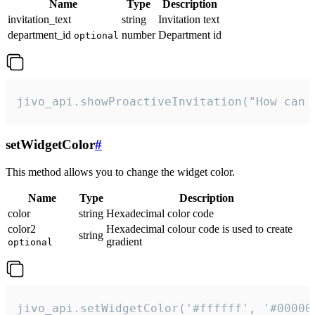
Name
Type
Description
invitation_text
string
Invitation text
department_id
number
Department id
optional
jivo_api.showProactiveInvitation("How can 
setWidgetColor
#
This method allows you to change the widget color.
Name
Type
Description
color
string
Hexadecimal color code
color2
Hexadecimal colour code is used to create
string
gradient
optional
jivo_api.setWidgetColor('#ffffff', '#00000