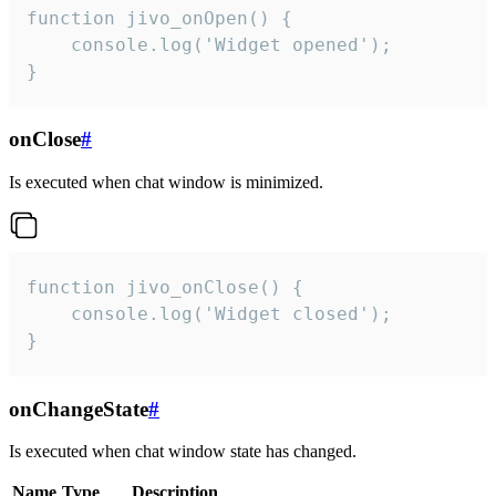
function jivo_onOpen() {

    console.log('Widget opened');

}
onClose
#
Is executed when chat window is minimized.
function jivo_onClose() {

    console.log('Widget closed');

}
onChangeState
#
Is executed when chat window state has changed.
Name
Type
Description