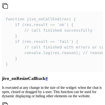
function jivo_onCallEnd(res) {

    if (res.result == 'ok') {

        // call finished successfully

    }

    if (res.result == 'fail') {

        // call finished with errors or can
        console.log(res.reason); // reason 
    }

}
jivo_onResizeCallback
#
Is executed at any change in the size of the widget: when the chat is
open, closed or dragged by a user. This function can be used for
dynamic displaying or hiding other elements on the website.