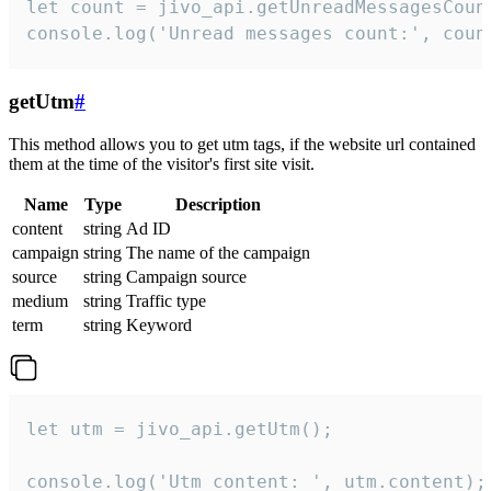
let count = jivo_api.getUnreadMessagesCount
console.log('Unread messages count:', coun
getUtm
#
This method allows you to get utm tags, if the website url contained
them at the time of the visitor's first site visit.
Name
Type
Description
content
string
Ad ID
campaign
string
The name of the campaign
source
string
Campaign source
medium
string
Traffic type
term
string
Keyword
let utm = jivo_api.getUtm();

console.log('Utm content: ', utm.content);
