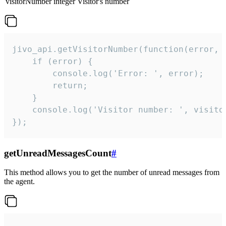
visitorNumber
integer
Visitor's number
jivo_api.getVisitorNumber(function(error, v
    if (error) {

        console.log('Error: ', error);

        return;

    }  

    console.log('Visitor number: ', visitor
});
getUnreadMessagesCount
#
This method allows you to get the number of unread messages from
the agent.