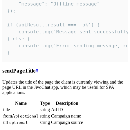
    "message": "Offline message"

});

if (apiResult.result === 'ok') {

    console.log('Message sent successfully'
} else {

    console.log('Error sending message, rea
}
sendPageTitle
#
Updates the title of the page the client is currently viewing and the
page URL in the JivoChat app, which may be useful for SPA
applications.
Name
Type
Description
title
string
Ad ID
fromApi
string
Campaign name
optional
url
string
Campaign source
optional