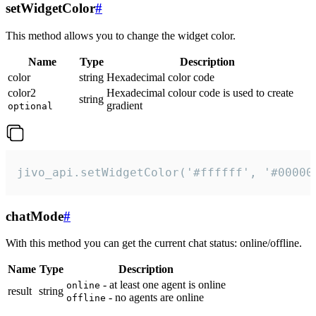
setWidgetColor
#
This method allows you to change the widget color.
Name
Type
Description
color
string
Hexadecimal color code
color2
Hexadecimal colour code is used to create
string
gradient
optional
jivo_api.setWidgetColor('#ffffff', '#00000
chatMode
#
With this method you can get the current chat status: online/offline.
Name
Type
Description
- at least one agent is online
online
result
string
- no agents are online
offline