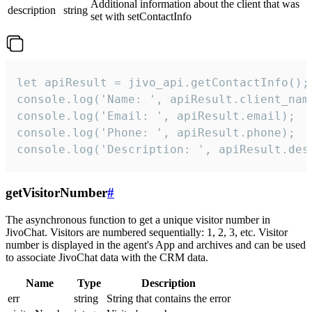
Additional information about the client that was
description
string
set with setContactInfo
let apiResult = jivo_api.getContactInfo();

console.log('Name: ', apiResult.client_name
console.log('Email: ', apiResult.email);

console.log('Phone: ', apiResult.phone);

console.log('Description: ', apiResult.des
getVisitorNumber
#
The asynchronous function to get a unique visitor number in
JivoChat. Visitors are numbered sequentially: 1, 2, 3, etc. Visitor
number is displayed in the agent's App and archives and can be used
to associate JivoChat data with the CRM data.
Name
Type
Description
err
string
String that contains the error