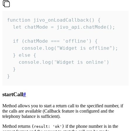
function jivo_onLoadCallback() {

  let chatMode = jivo_api.chatMode();

  if (chatMode === 'offline') {

     console.log("Widget is offline");

  } else {

    console.log('Widget is online')

  }

}
startCall
#
Method allows you to start a return call to the specified number, if
the calls are available (Callback feature is configured and the
telephony balance is sufficient).
Method returns
if the phone number is in the
{result: 'ok'}