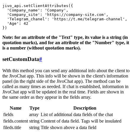
jivo_api.setClientAttributes({

  'Company_name': 'Company',

  'Company_site': 'https://company-site.com',

  'Telegram_chanel': 'https://t.me/telegram-channel',

  'Age': 42

Note: for an attribute of the "Text" type, its value is a string (in
quotation marks), and for an attribute of the "Number" type, it
is a number (without quotation marks).
setCustomData
#
With this method you can send any additional info about the client to
the JivoChat app. This info will be shown in the client's information
panel (in the right side of the JivoChat app). The method can be
called as many times as needed. If chat is established, information in
JivoChat app will be updated in the real time. Fields are shown in
the same order as they appear in the fields array.
Name
Type
Description
fields
array
List of additional data fields of the chat
fields.content
string
Content of data field. Tags will be insulated
fileds.title
string
Title shown above a data field