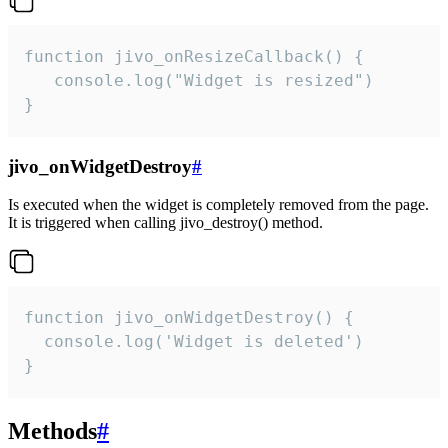
function jivo_onResizeCallback() {

   console.log("Widget is resized")

}
jivo_onWidgetDestroy
#
Is executed when the widget is completely removed from the page.
It is triggered when calling jivo_destroy() method.
function jivo_onWidgetDestroy() {

  console.log('Widget is deleted')

}
Methods
#