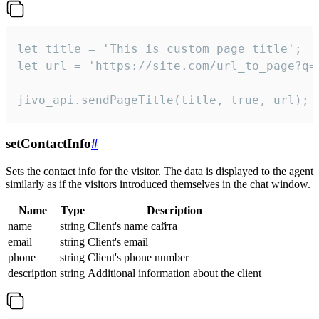
let title = 'This is custom page title';

let url = 'https://site.com/url_to_page?q=p
jivo_api.sendPageTitle(title, true, url);
setContactInfo
#
Sets the contact info for the visitor. The data is displayed to the agent
similarly as if the visitors introduced themselves in the chat window.
Name
Type
Description
name
string
Client's name сайта
email
string
Client's email
phone
string
Client's phone number
description
string
Additional information about the client