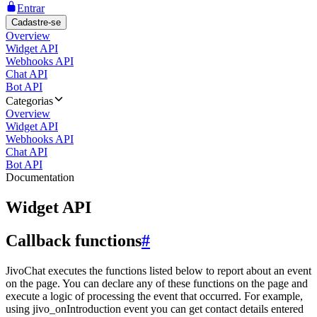
Entrar
Cadastre-se
Overview
Widget API
Webhooks API
Chat API
Bot API
Categorias
Overview
Widget API
Webhooks API
Chat API
Bot API
Documentation
Widget API
Callback functions
#
JivoChat executes the functions listed below to report about an event
on the page. You can declare any of these functions on the page and
execute a logic of processing the event that occurred. For example,
using jivo_onIntroduction event you can get contact details entered