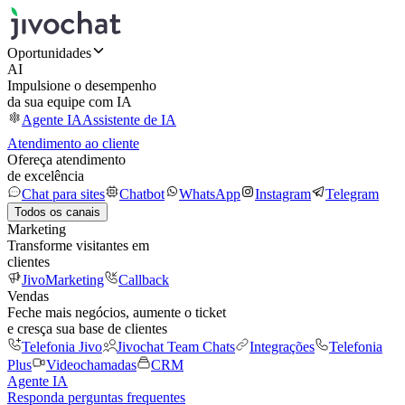
Oportunidades
AI
Impulsione o desempenho
da sua equipe com IA
Agente IA
Assistente de IA
Atendimento ao cliente
Ofereça atendimento
de excelência
Chat para sites
Chatbot
WhatsApp
Instagram
Telegram
Todos os canais
Marketing
Transforme visitantes em
clientes
JivoMarketing
Callback
Vendas
Feche mais negócios, aumente o ticket
e cresça sua base de clientes
Telefonia Jivo
Jivochat Team Chats
Integrações
Telefonia
Plus
Videochamadas
CRM
Agente IA
Responda perguntas frequentes