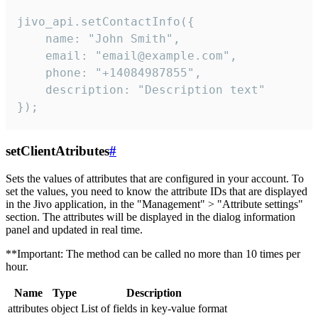
jivo_api.setContactInfo({

    name: "John Smith",

    email: "email@example.com",

    phone: "+14084987855",

    description: "Description text"

});
setClientAtributes
#
Sets the values ​​of attributes that are configured in your account. To
set the values, you need to know the attribute IDs that are displayed
in the Jivo application, in the "Management" > "Attribute settings"
section. The attributes will be displayed in the dialog information
panel and updated in real time.
**Important: The method can be called no more than 10 times per
hour.
Name
Type
Description
attributes
object
List of fields in key-value format