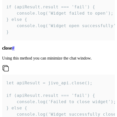
if (apiResult.result === 'fail') {

    console.log('Widget failed to open');

} else {

    console.log('Widget open successfully')
}
close
#
Using this method you can minimize the chat window.
let apiResult = jivo_api.close();

if (apiResult.result === 'fail') {

    console.log('Failed to close widget');

} else {

    console.log('Widget successfully close'