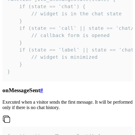
    if (state == 'chat') {

        // widget is in the chat state

    }

    if (state == 'call' || state == 'chat/c
        // callback form is opened

    }

    if (state == 'label' || state == 'chat/
        // widget is minimized

    }

}
onMessageSent
#
Executed when a visitor sends the first message. It will be performed
only if there is no chat history.