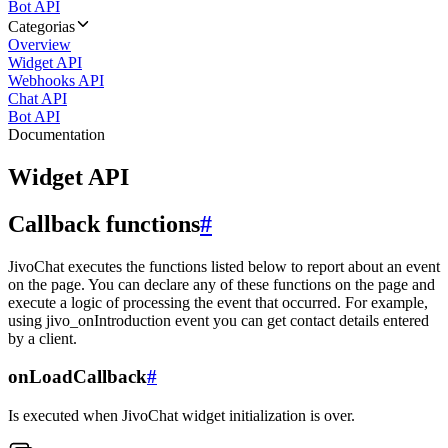
Bot API
Categorias
Overview
Widget API
Webhooks API
Chat API
Bot API
Documentation
Widget API
Callback functions
#
JivoChat executes the functions listed below to report about an event
on the page. You can declare any of these functions on the page and
execute a logic of processing the event that occurred. For example,
using jivo_onIntroduction event you can get contact details entered
by a client.
onLoadCallback
#
Is executed when JivoChat widget initialization is over.