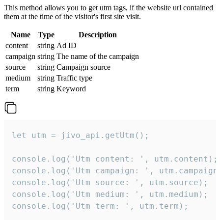
This method allows you to get utm tags, if the website url contained
them at the time of the visitor's first site visit.
Name
Type
Description
content
string
Ad ID
campaign
string
The name of the campaign
source
string
Campaign source
medium
string
Traffic type
term
string
Keyword
let utm = jivo_api.getUtm();

console.log('Utm content: ', utm.content);

console.log('Utm campaign: ', utm.campaign)
console.log('Utm source: ', utm.source);

console.log('Utm medium: ', utm.medium);

console.log('Utm term: ', utm.term);