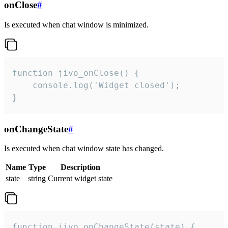
onClose
#
Is executed when chat window is minimized.
function jivo_onClose() {

    console.log('Widget closed');

}
onChangeState
#
Is executed when chat window state has changed.
Name
Type
Description
state
string
Current widget state
function jivo_onChangeState(state) {
