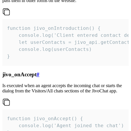
pass them in other forms on the website.
function jivo_onIntroduction() {

    console.log('Client entered contact det
    let userContacts = jivo_api.getContactI
    console.log(userContacts)

}
jivo_onAccept
#
Is executed when an agent accepts the incoming chat or starts the
dialog from the Visitors/All chats sections of the JivoChat app.
function jivo_onAccept() {

	console.log('Agent joined the chat')
