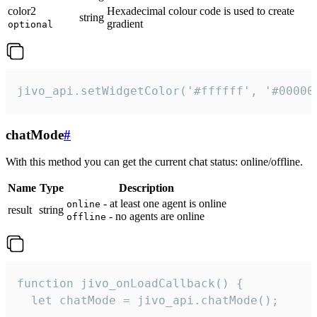
color2
Hexadecimal colour code is used to create
string
gradient
optional
jivo_api.setWidgetColor('#ffffff', '#00000
chatMode
#
With this method you can get the current chat status: online/offline.
Name
Type
Description
- at least one agent is online
online
result
string
- no agents are online
offline
function jivo_onLoadCallback() {

  let chatMode = jivo_api.chatMode();
