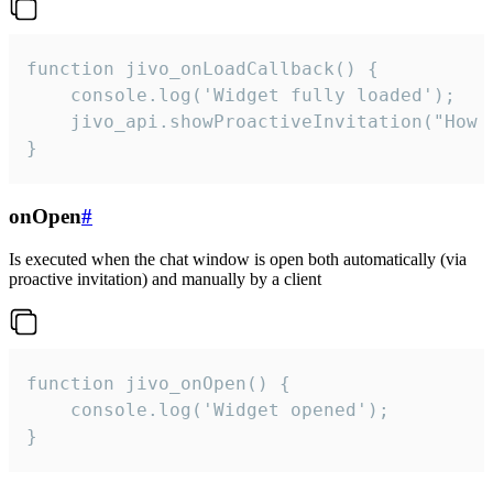
function jivo_onLoadCallback() {

    console.log('Widget fully loaded');

    jivo_api.showProactiveInvitation("How c
}
onOpen
#
Is executed when the chat window is open both automatically (via
proactive invitation) and manually by a client
function jivo_onOpen() {

    console.log('Widget opened');

}