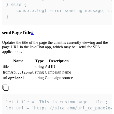
} else {

    console.log('Error sending message, rea
}
sendPageTitle
#
Updates the title of the page the client is currently viewing and the
page URL in the JivoChat app, which may be useful for SPA
applications.
Name
Type
Description
title
string
Ad ID
fromApi
string
Campaign name
optional
url
string
Campaign source
optional
let title = 'This is custom page title';

let url = 'https://site.com/url_to_page?q=p