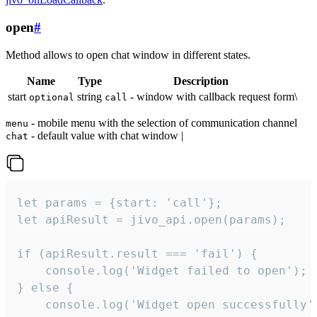
open
#
Method allows to open chat window in different states.
Name
Type
Description
start
string
- window with callback request form\
optional
call
- mobile menu with the selection of communication channel
menu
- default value with chat window |
chat
let params = {start: 'call'};

let apiResult = jivo_api.open(params);

if (apiResult.result === 'fail') {

    console.log('Widget failed to open');

} else {

    console.log('Widget open successfully')