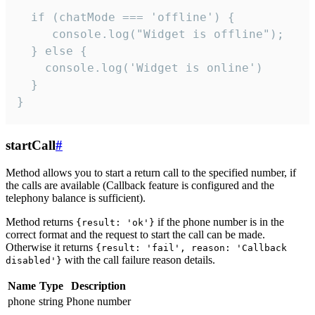
  if (chatMode === 'offline') {

     console.log("Widget is offline");

  } else {

    console.log('Widget is online')

  }

}
startCall
#
Method allows you to start a return call to the specified number, if
the calls are available (Callback feature is configured and the
telephony balance is sufficient).
Method returns
if the phone number is in the
{result: 'ok'}
correct format and the request to start the call can be made.
Otherwise it returns
{result: 'fail', reason: 'Callback
with the call failure reason details.
disabled'}
Name
Type
Description
phone
string
Phone number