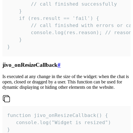
        // call finished successfully

    }

    if (res.result == 'fail') {

        // call finished with errors or can
        console.log(res.reason); // reason 
    }

}
jivo_onResizeCallback
#
Is executed at any change in the size of the widget: when the chat is
open, closed or dragged by a user. This function can be used for
dynamic displaying or hiding other elements on the website.
function jivo_onResizeCallback() {

   console.log("Widget is resized")

}