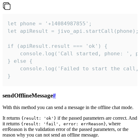
let phone = '+14084987855';

let apiResult = jivo_api.startCall(phone);

if (apiResult.result === 'ok') {

    console.log('Call started, phone: ', ph
} else {

    console.log('Failed to start the call,
}
sendOfflineMessage
#
With this method you can send a message in the offline chat mode.
It returns
if the passed parameters are correct. And
{result: 'ok'}
it returns
, where
{result: 'fail', error: errReason}
errReason is the validation error of the passed parameters, or the
reason why you can not send an offline message.