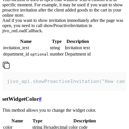
specific moment. For example, it may be used if you want to show
proactive invitation after the client added goods to the cart in your
online store.
And if you want to show invitation immediately after the page was
open, you need to call showProactiveInvitation in
jivo_onLoadCallback.
Name
Type
Description
invitation_text
string
Invitation text
department_id
number
Department id
optional
jivo_api.showProactiveInvitation("How can 
setWidgetColor
#
This method allows you to change the widget color.
Name
Type
Description
color
string
Hexadecimal color code