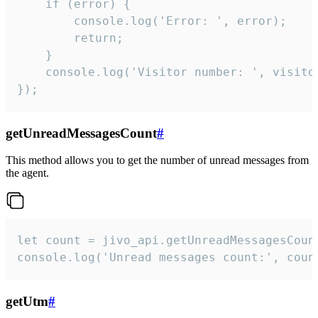
    if (error) {

        console.log('Error: ', error);

        return;

    }  

    console.log('Visitor number: ', visitor
});
getUnreadMessagesCount
#
This method allows you to get the number of unread messages from
the agent.
let count = jivo_api.getUnreadMessagesCount
console.log('Unread messages count:', coun
getUtm
#