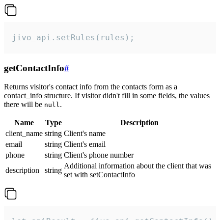
jivo_api.setRules(rules);
getContactInfo
#
Returns visitor's contact info from the contacts form as a
contact_info structure. If visitor didn't fill in some fields, the values
there will be
.
null
Name
Type
Description
client_name
string
Client's name
email
string
Client's email
phone
string
Client's phone number
Additional information about the client that was
description
string
set with setContactInfo