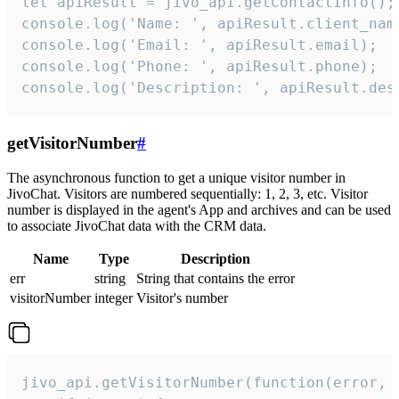
let apiResult = jivo_api.getContactInfo();

console.log('Name: ', apiResult.client_name
console.log('Email: ', apiResult.email);

console.log('Phone: ', apiResult.phone);

console.log('Description: ', apiResult.des
getVisitorNumber
#
The asynchronous function to get a unique visitor number in
JivoChat. Visitors are numbered sequentially: 1, 2, 3, etc. Visitor
number is displayed in the agent's App and archives and can be used
to associate JivoChat data with the CRM data.
Name
Type
Description
err
string
String that contains the error
visitorNumber
integer
Visitor's number
jivo_api.getVisitorNumber(function(error, v