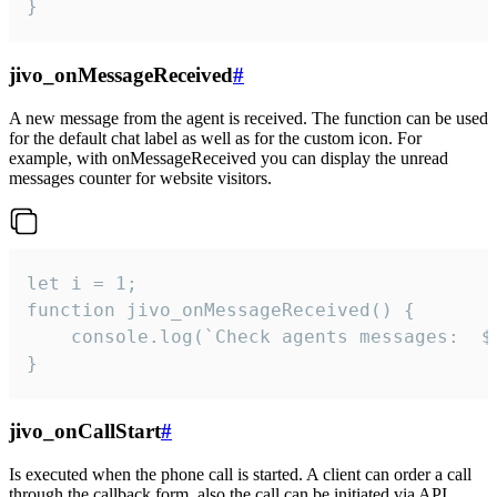
}
jivo_onMessageReceived
#
A new message from the agent is received. The function can be used
for the default chat label as well as for the custom icon. For
example, with onMessageReceived you can display the unread
messages counter for website visitors.
let i = 1;

function jivo_onMessageReceived() {

	console.log(`Check agents messages:  ${i++}`)

}
jivo_onCallStart
#
Is executed when the phone call is started. A client can order a call
through the callback form, also the call can be initiated via API