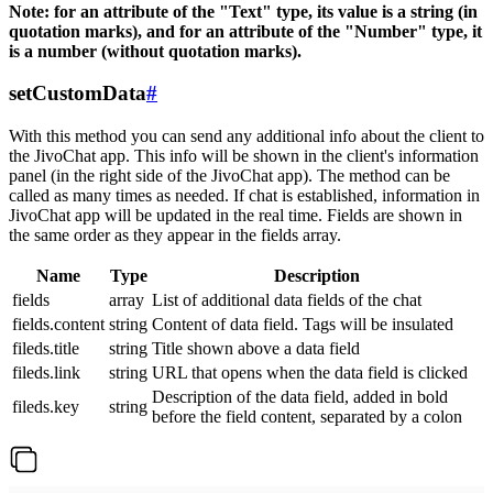
Note: for an attribute of the "Text" type, its value is a string (in
quotation marks), and for an attribute of the "Number" type, it
is a number (without quotation marks).
setCustomData
#
With this method you can send any additional info about the client to
the JivoChat app. This info will be shown in the client's information
panel (in the right side of the JivoChat app). The method can be
called as many times as needed. If chat is established, information in
JivoChat app will be updated in the real time. Fields are shown in
the same order as they appear in the fields array.
Name
Type
Description
fields
array
List of additional data fields of the chat
fields.content
string
Content of data field. Tags will be insulated
fileds.title
string
Title shown above a data field
fileds.link
string
URL that opens when the data field is clicked
Description of the data field, added in bold
fileds.key
string
before the field content, separated by a colon