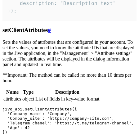
    description: "Description text"

});
setClientAtributes
#
Sets the values ​​of attributes that are configured in your account. To
set the values, you need to know the attribute IDs that are displayed
in the Jivo application, in the "Management" > "Attribute settings"
section. The attributes will be displayed in the dialog information
panel and updated in real time.
**Important: The method can be called no more than 10 times per
hour.
Name
Type
Description
attributes
object
List of fields in key-value format
jivo_api.setClientAttributes({

  'Company_name': 'Company',

  'Company_site': 'https://company-site.com',

  'Telegram_chanel': 'https://t.me/telegram-channel',

  'Age': 42
