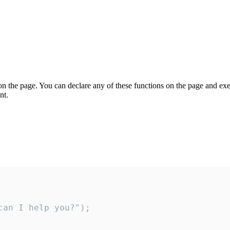
on the page. You can declare any of these functions on the page and exe
nt.
an I help you?");
