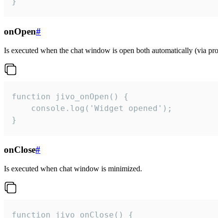
}
onOpen
#
Is executed when the chat window is open both automatically (via proa
function jivo_onOpen() {

    console.log('Widget opened');

}
onClose
#
Is executed when chat window is minimized.
function jivo_onClose() {
