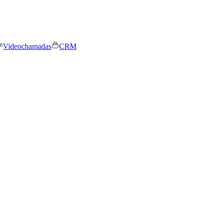
Videochamadas
CRM