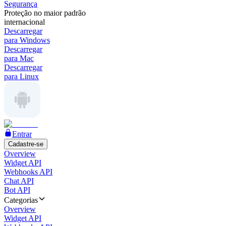
Segurança
Proteção no maior padrão
internacional
Descarregar
para Windows
Descarregar
para Mac
Descarregar
para Linux
Entrar
Cadastre-se
Overview
Widget API
Webhooks API
Chat API
Bot API
Categorias
Overview
Widget API