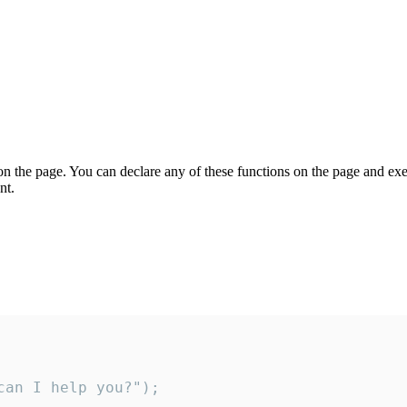
on the page. You can declare any of these functions on the page and exe
nt.
an I help you?");
