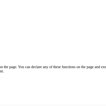
on the page. You can declare any of these functions on the page and exe
nt.