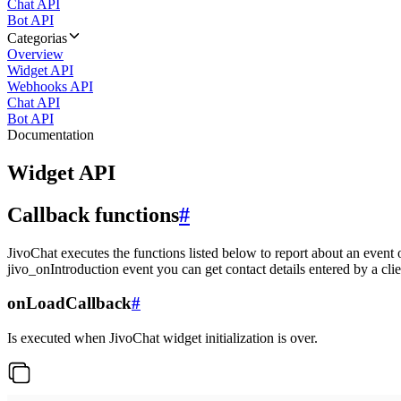
Chat API
Bot API
Categorias
Overview
Widget API
Webhooks API
Chat API
Bot API
Documentation
Widget API
Callback functions
#
JivoChat executes the functions listed below to report about an event 
jivo_onIntroduction event you can get contact details entered by a clie
onLoadCallback
#
Is executed when JivoChat widget initialization is over.