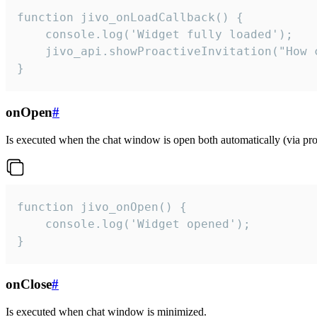
function jivo_onLoadCallback() {

    console.log('Widget fully loaded');

    jivo_api.showProactiveInvitation("How c
}
onOpen
#
Is executed when the chat window is open both automatically (via proa
function jivo_onOpen() {

    console.log('Widget opened');

}
onClose
#
Is executed when chat window is minimized.