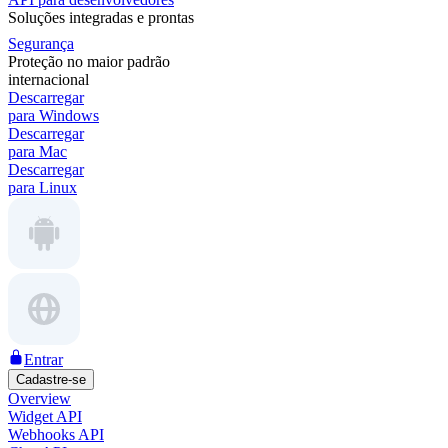
Soluções integradas e prontas
Segurança
Proteção no maior padrão
internacional
Descarregar
para Windows
Descarregar
para Mac
Descarregar
para Linux
Entrar
Cadastre-se
Overview
Widget API
Webhooks API