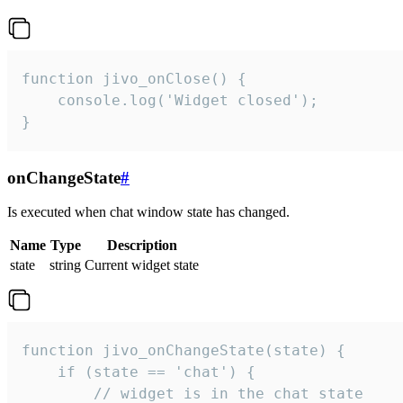
function jivo_onClose() {

    console.log('Widget closed');

}
onChangeState
#
Is executed when chat window state has changed.
Name
Type
Description
state
string
Current widget state
function jivo_onChangeState(state) {

    if (state == 'chat') {

        // widget is in the chat state
