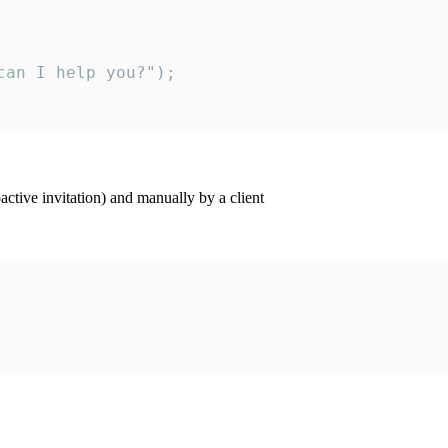
an I help you?");

ctive invitation) and manually by a client