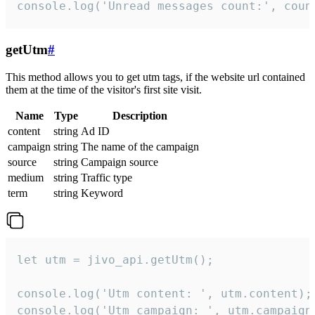
console.log('Unread messages count:', coun
getUtm
#
This method allows you to get utm tags, if the website url contained
them at the time of the visitor's first site visit.
Name
Type
Description
content
string
Ad ID
campaign
string
The name of the campaign
source
string
Campaign source
medium
string
Traffic type
term
string
Keyword
let utm = jivo_api.getUtm();

console.log('Utm content: ', utm.content);

console.log('Utm campaign: ', utm.campaign)