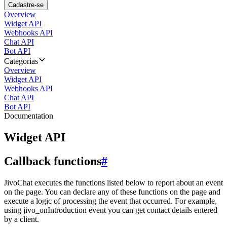
Cadastre-se
Overview
Widget API
Webhooks API
Chat API
Bot API
Categorias
Overview
Widget API
Webhooks API
Chat API
Bot API
Documentation
Widget API
Callback functions
#
JivoChat executes the functions listed below to report about an event
on the page. You can declare any of these functions on the page and
execute a logic of processing the event that occurred. For example,
using jivo_onIntroduction event you can get contact details entered
by a client.