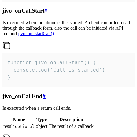
jivo_onCallStart
#
Is executed when the phone call is started. A client can order a call
through the callback form, also the call can be initiated via API
method
jivo_api.startCall()
.
function jivo_onCallStart() {

  console.log('Call is started')

}
jivo_onCallEnd
#
Is executed when a return call ends.
Name
Type
Description
result
object
The result of a callback
optional