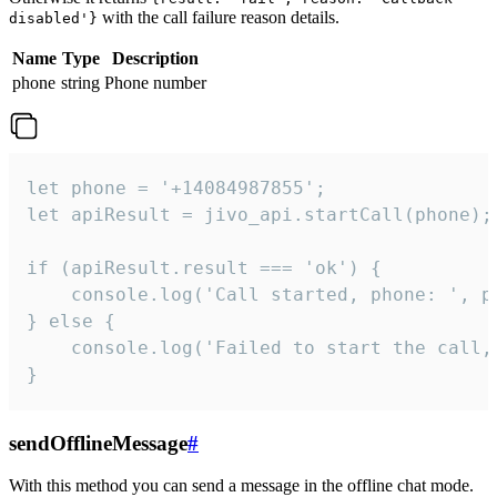
with the call failure reason details.
disabled'}
Name
Type
Description
phone
string
Phone number
let phone = '+14084987855';

let apiResult = jivo_api.startCall(phone);

if (apiResult.result === 'ok') {

    console.log('Call started, phone: ', ph
} else {

    console.log('Failed to start the call,
}
sendOfflineMessage
#
With this method you can send a message in the offline chat mode.