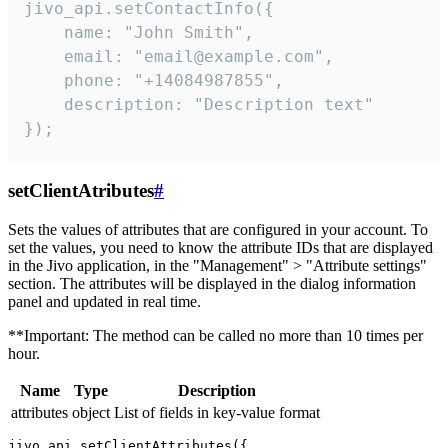
jivo_api.setContactInfo({

    name: "John Smith",

    email: "email@example.com",

    phone: "+14084987855",

    description: "Description text"

});
setClientAtributes
#
Sets the values ​​of attributes that are configured in your account. To
set the values, you need to know the attribute IDs that are displayed
in the Jivo application, in the "Management" > "Attribute settings"
section. The attributes will be displayed in the dialog information
panel and updated in real time.
**Important: The method can be called no more than 10 times per
hour.
Name
Type
Description
attributes
object
List of fields in key-value format
jivo_api.setClientAttributes({
