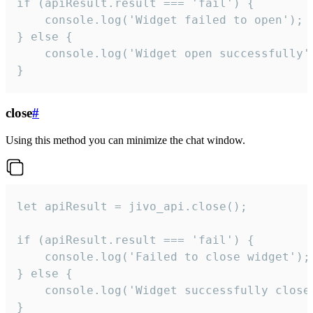
if (apiResult.result === 'fail') {

    console.log('Widget failed to open');

} else {

    console.log('Widget open successfully')
}
close
#
Using this method you can minimize the chat window.
let apiResult = jivo_api.close();

if (apiResult.result === 'fail') {

    console.log('Failed to close widget');

} else {

    console.log('Widget successfully close'
}