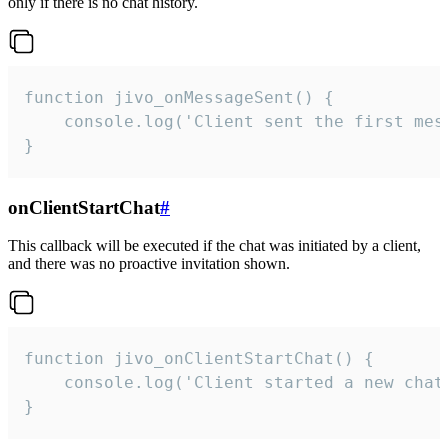
only if there is no chat history.
function jivo_onMessageSent() {

    console.log('Client sent the first mess
}
onClientStartChat
#
This callback will be executed if the chat was initiated by a client,
and there was no proactive invitation shown.
function jivo_onClientStartChat() {

    console.log('Client started a new chat'
}