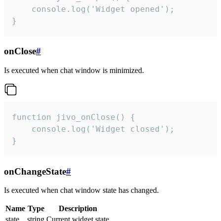
    console.log('Widget opened');

}
onClose
#
Is executed when chat window is minimized.
function jivo_onClose() {

    console.log('Widget closed');

}
onChangeState
#
Is executed when chat window state has changed.
Name
Type
Description
state
string
Current widget state