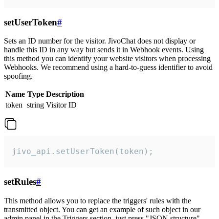
setUserToken
#
Sets an ID number for the visitor. JivoChat does not display or
handle this ID in any way but sends it in Webhook events. Using
this method you can identify your website visitors when processing
Webhooks. We recommend using a hard-to-guess identifier to avoid
spoofing.
Name
Type
Description
token
string
Visitor ID
jivo_api.setUserToken(token);
setRules
#
This method allows you to replace the triggers' rules with the
transmitted object. You can get an example of such object in our
admin panel in the Triggers section, just press "JSON structure"