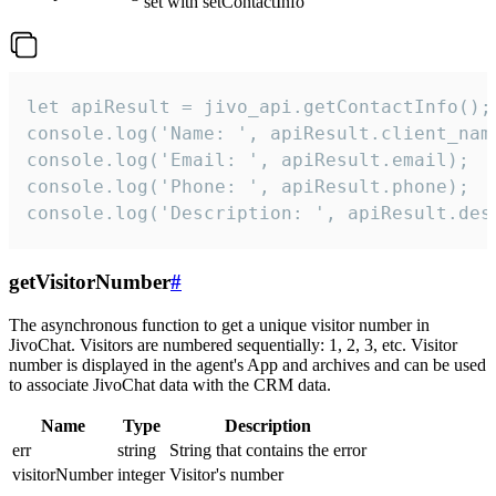
set with setContactInfo
let apiResult = jivo_api.getContactInfo();

console.log('Name: ', apiResult.client_name
console.log('Email: ', apiResult.email);

console.log('Phone: ', apiResult.phone);

console.log('Description: ', apiResult.des
getVisitorNumber
#
The asynchronous function to get a unique visitor number in
JivoChat. Visitors are numbered sequentially: 1, 2, 3, etc. Visitor
number is displayed in the agent's App and archives and can be used
to associate JivoChat data with the CRM data.
Name
Type
Description
err
string
String that contains the error
visitorNumber
integer
Visitor's number