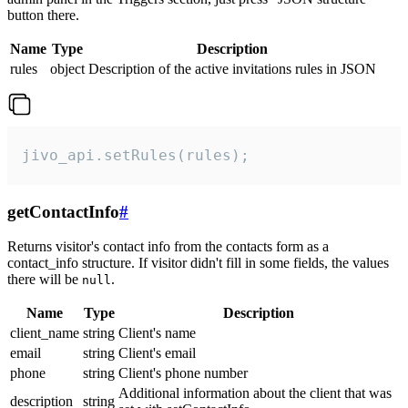
button there.
Name
Type
Description
rules
object
Description of the active invitations rules in JSON
jivo_api.setRules(rules);
getContactInfo
#
Returns visitor's contact info from the contacts form as a
contact_info structure. If visitor didn't fill in some fields, the values
there will be
.
null
Name
Type
Description
client_name
string
Client's name
email
string
Client's email
phone
string
Client's phone number
Additional information about the client that was
description
string