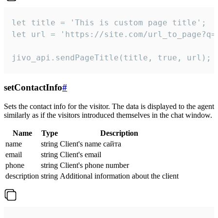
let title = 'This is custom page title';

let url = 'https://site.com/url_to_page?q=p
jivo_api.sendPageTitle(title, true, url);
setContactInfo
#
Sets the contact info for the visitor. The data is displayed to the agent
similarly as if the visitors introduced themselves in the chat window.
Name
Type
Description
name
string
Client's name сайта
email
string
Client's email
phone
string
Client's phone number
description
string
Additional information about the client