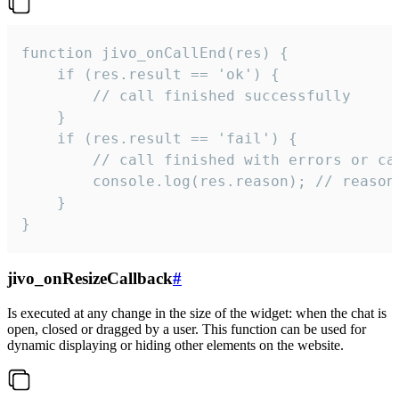
function jivo_onCallEnd(res) {

    if (res.result == 'ok') {

        // call finished successfully

    }

    if (res.result == 'fail') {

        // call finished with errors or can
        console.log(res.reason); // reason 
    }

}
jivo_onResizeCallback
#
Is executed at any change in the size of the widget: when the chat is
open, closed or dragged by a user. This function can be used for
dynamic displaying or hiding other elements on the website.