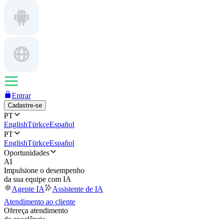
Entrar
Cadastre-se
PT
English
Türkçe
Español
PT
English
Türkçe
Español
Oportunidades
AI
Impulsione o desempenho
da sua equipe com IA
Agente IA
Assistente de IA
Atendimento ao cliente
Ofereça atendimento