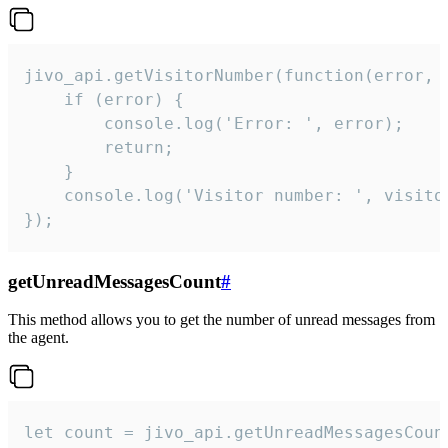
jivo_api.getVisitorNumber(function(error, v
    if (error) {

        console.log('Error: ', error);

        return;

    }  

    console.log('Visitor number: ', visitor
});
getUnreadMessagesCount
#
This method allows you to get the number of unread messages from
the agent.
let count = jivo_api.getUnreadMessagesCount