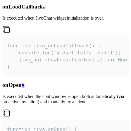
onLoadCallback
#
Is executed when JivoChat widget initialization is over.
function jivo_onLoadCallback() {

    console.log('Widget fully loaded');

    jivo_api.showProactiveInvitation("How c
}
onOpen
#
Is executed when the chat window is open both automatically (via
proactive invitation) and manually by a client
function jivo_onOpen() {
