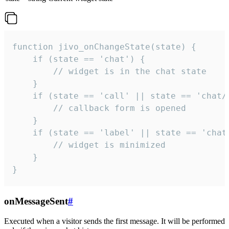
function jivo_onChangeState(state) {

    if (state == 'chat') {

        // widget is in the chat state

    }

    if (state == 'call' || state == 'chat/c
        // callback form is opened

    }

    if (state == 'label' || state == 'chat/
        // widget is minimized

    }

}
onMessageSent
#
Executed when a visitor sends the first message. It will be performed