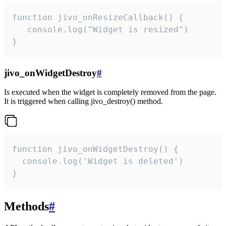
function jivo_onResizeCallback() {

   console.log("Widget is resized")

}
jivo_onWidgetDestroy
#
Is executed when the widget is completely removed from the page.
It is triggered when calling jivo_destroy() method.
function jivo_onWidgetDestroy() {

  console.log('Widget is deleted')

}
Methods
#