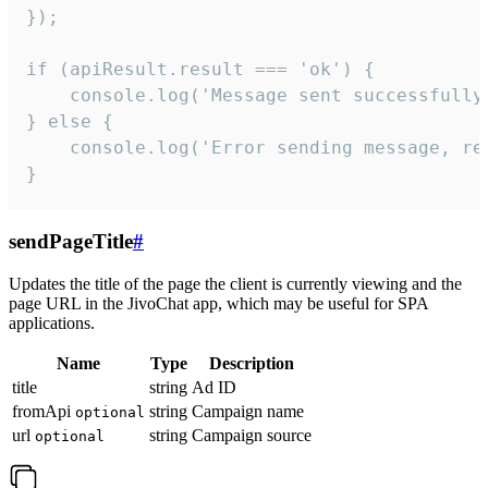
});

if (apiResult.result === 'ok') {

    console.log('Message sent successfully'
} else {

    console.log('Error sending message, rea
}
sendPageTitle
#
Updates the title of the page the client is currently viewing and the
page URL in the JivoChat app, which may be useful for SPA
applications.
Name
Type
Description
title
string
Ad ID
fromApi
string
Campaign name
optional
url
string
Campaign source
optional