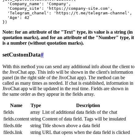
  'Company_name': 'Company',

  'Company_site': 'https://company-site.com',

  'Telegram_chanel': 'https://t.me/telegram-channel',

  'Age': 42

Note: for an attribute of the "Text" type, its value is a string (in
quotation marks), and for an attribute of the "Number" type, it
is a number (without quotation marks).
setCustomData
#
With this method you can send any additional info about the client to
the JivoChat app. This info will be shown in the client's information
panel (in the right side of the JivoChat app). The method can be
called as many times as needed. If chat is established, information in
JivoChat app will be updated in the real time. Fields are shown in
the same order as they appear in the fields array.
Name
Type
Description
fields
array
List of additional data fields of the chat
fields.content
string
Content of data field. Tags will be insulated
fileds.title
string
Title shown above a data field
fileds.link
string
URL that opens when the data field is clicked