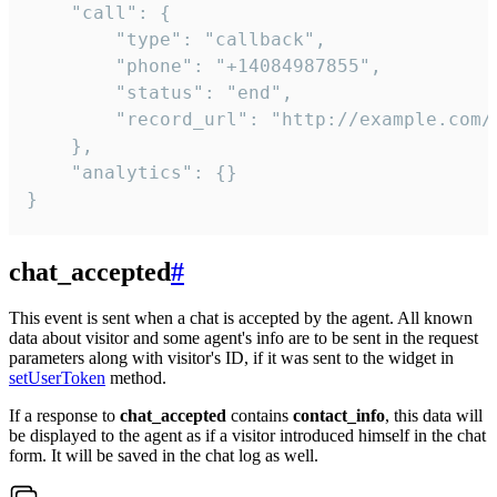
    "call": {

        "type": "callback",

        "phone": "+14084987855",

        "status": "end",

        "record_url": "http://example.com/r
    },

    "analytics": {}

}
chat_accepted
#
This event is sent when a chat is accepted by the agent. All known
data about visitor and some agent's info are to be sent in the request
parameters along with visitor's ID, if it was sent to the widget in
setUserToken
method.
If a response to
chat_accepted
contains
contact_info
, this data will
be displayed to the agent as if a visitor introduced himself in the chat
form. It will be saved in the chat log as well.