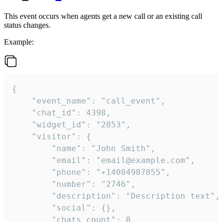
This event occurs when agents get a new call or an existing call
status changes.
Example:
{

    "event_name": "call_event",

    "chat_id": 4398,

    "widget_id": "2853",

    "visitor": {

        "name": "John Smith",

        "email": "email@example.com",

        "phone": "+14084987855",

        "number": "2746",

        "description": "Description text",

        "social": {},

        "chats_count": 8
