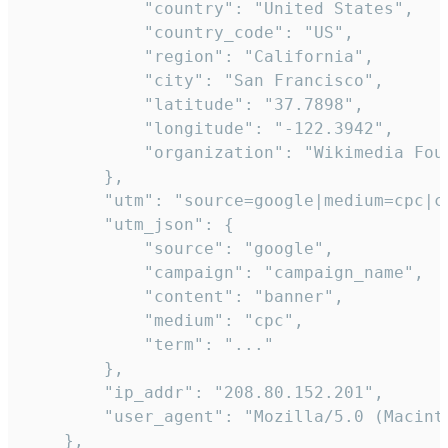
            "country": "United States",

            "country_code": "US",

            "region": "California",

            "city": "San Francisco",

            "latitude": "37.7898",

            "longitude": "-122.3942",

            "organization": "Wikimedia Foun
        },

        "utm": "source=google|medium=cpc|c
        "utm_json": {

            "source": "google",

            "campaign": "campaign_name",

            "content": "banner",

            "medium": "cpc",

            "term": "..."

        },

        "ip_addr": "208.80.152.201",

        "user_agent": "Mozilla/5.0 (Macint
    },
