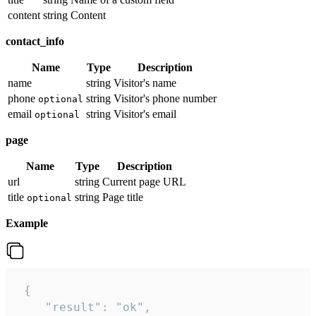
content
string
Content
contact_info
Name
Type
Description
name
string
Visitor's name
phone
string
Visitor's phone number
optional
email
string
Visitor's email
optional
page
Name
Type
Description
url
string
Current page URL
title
string
Page title
optional
Example
 {

    "result": "ok",
