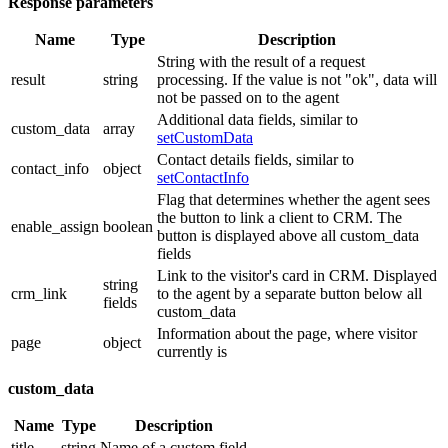
Response parameters
Name
Type
Description
String with the result of a request
result
string
processing. If the value is not "ok", data will
not be passed on to the agent
Additional data fields, similar to
custom_data
array
setCustomData
Contact details fields, similar to
contact_info
object
setContactInfo
Flag that determines whether the agent sees
the button to link a client to CRM. The
enable_assign
boolean
button is displayed above all custom_data
fields
Link to the visitor's card in CRM. Displayed
string
crm_link
to the agent by a separate button below all
fields
custom_data
Information about the page, where visitor
page
object
currently is
custom_data
Name
Type
Description
title
string
Name of a custom field