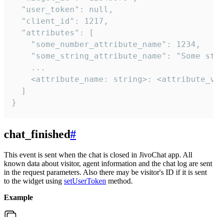
  "user_token": null,

  "client_id": 1217,

  "attributes": [

    "some_number_attribute_name": 1234,

    "some_string_attribute_name": "Some str
    ...

    <attribute_name: string>: <attribute_va
  ]

}
chat_finished
#
This event is sent when the chat is closed in JivoChat app. All
known data about visitor, agent information and the chat log are sent
in the request parameters. Also there may be visitor's ID if it is sent
to the widget using
setUserToken
method.
Example