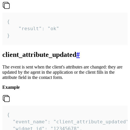
{

    "result": "ok"

}
client_attribute_updated
#
The event is sent when the client's attributes are changed: they are
updated by the agent in the application or the client fills in the
attribute field in the contact form.
Example
{

  "event_name": "client_attribute_updated",
  "widget_id": "12345678",
