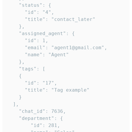
    "status": {

      "id": "4",

      "title": "contact_later"

    },

    "assigned_agent": {

      "id": 1,

      "email": "agent1@gmail.com",

      "name": "Agent"

    },

    "tags": [

    {

      "id": "17",

      "title": "Tag example"

    }

  ],

    "chat_id": 7636,

    "department": {

        "id": 281,
