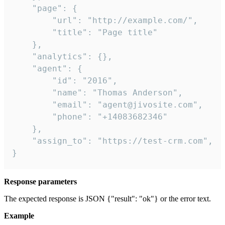
    "page": {

        "url": "http://example.com/",

        "title": "Page title"

    },

    "analytics": {},

    "agent": {

        "id": "2016",

        "name": "Thomas Anderson",

        "email": "agent@jivosite.com",

        "phone": "+14083682346"

    },

    "assign_to": "https://test-crm.com",

}
Response parameters
The expected response is JSON {"result": "ok"} or the error text.
Example