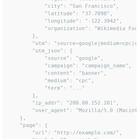
            "city": "San Francisco",

            "latitude": "37.7898",

            "longitude": "-122.3942",

            "organization": "Wikimedia Foun
        },

        "utm": "source=google|medium=cpc|c
        "utm_json": {

            "source": "google",

            "campaign": "campaign_name",

            "content": "banner",

            "medium": "cpc",

            "term": "..."

        },

        "ip_addr": "208.80.152.201",

        "user_agent": "Mozilla/5.0 (Macint
    },

    "page": {

        "url": "http://example.com/",
