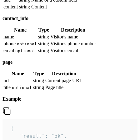
content
string
Content
contact_info
Name
Type
Description
name
string
Visitor's name
phone
string
Visitor's phone number
optional
email
string
Visitor's email
optional
page
Name
Type
Description
url
string
Current page URL
title
string
Page title
optional
Example
 {

    "result": "ok",
