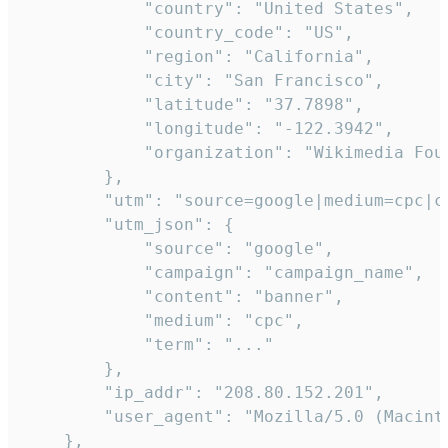
            "country": "United States",

            "country_code": "US",

            "region": "California",

            "city": "San Francisco",

            "latitude": "37.7898",

            "longitude": "-122.3942",

            "organization": "Wikimedia Foun
        },

        "utm": "source=google|medium=cpc|c
        "utm_json": {

            "source": "google",

            "campaign": "campaign_name",

            "content": "banner",

            "medium": "cpc",

            "term": "..."

        },

        "ip_addr": "208.80.152.201",

        "user_agent": "Mozilla/5.0 (Macint
    },
