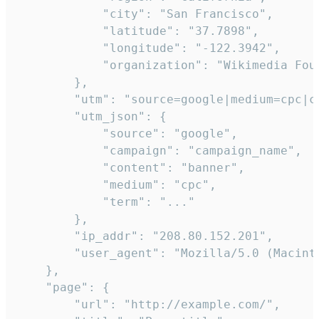
            "city": "San Francisco",

            "latitude": "37.7898",

            "longitude": "-122.3942",

            "organization": "Wikimedia Foun
        },

        "utm": "source=google|medium=cpc|c
        "utm_json": {

            "source": "google",

            "campaign": "campaign_name",

            "content": "banner",

            "medium": "cpc",

            "term": "..."

        },

        "ip_addr": "208.80.152.201",

        "user_agent": "Mozilla/5.0 (Macint
    },

    "page": {

        "url": "http://example.com/",
