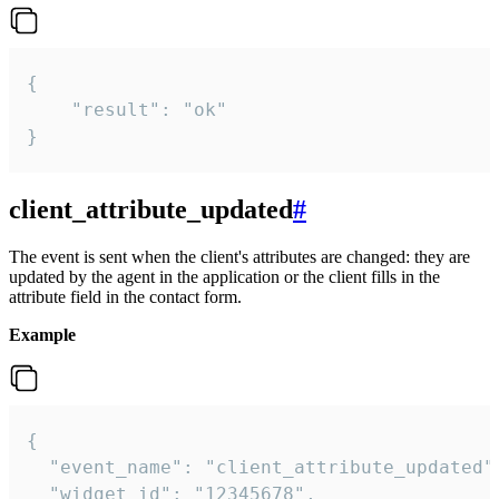
{

    "result": "ok"

}
client_attribute_updated
#
The event is sent when the client's attributes are changed: they are
updated by the agent in the application or the client fills in the
attribute field in the contact form.
Example
{

  "event_name": "client_attribute_updated",
  "widget_id": "12345678",
