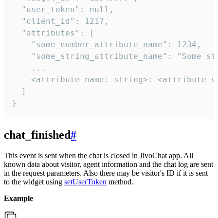
  "user_token": null,

  "client_id": 1217,

  "attributes": [

    "some_number_attribute_name": 1234,

    "some_string_attribute_name": "Some str
    ...

    <attribute_name: string>: <attribute_va
  ]

}
chat_finished
#
This event is sent when the chat is closed in JivoChat app. All
known data about visitor, agent information and the chat log are sent
in the request parameters. Also there may be visitor's ID if it is sent
to the widget using
setUserToken
method.
Example