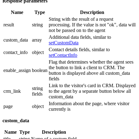
Response parameters
Name
Type
Description
String with the result of a request
result
string
processing. If the value is not "ok", data will
not be passed on to the agent
Additional data fields, similar to
custom_data
array
setCustomData
Contact details fields, similar to
contact_info
object
setContactInfo
Flag that determines whether the agent sees
the button to link a client to CRM. The
enable_assign
boolean
button is displayed above all custom_data
fields
Link to the visitor's card in CRM. Displayed
string
crm_link
to the agent by a separate button below all
fields
custom_data
Information about the page, where visitor
page
object
currently is
custom_data
Name
Type
Description
title
string
Name of a custom field