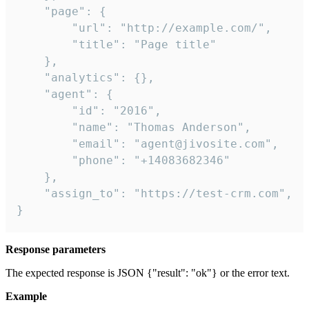
    "page": {

        "url": "http://example.com/",

        "title": "Page title"

    },

    "analytics": {},

    "agent": {

        "id": "2016",

        "name": "Thomas Anderson",

        "email": "agent@jivosite.com",

        "phone": "+14083682346"

    },

    "assign_to": "https://test-crm.com",

}
Response parameters
The expected response is JSON {"result": "ok"} or the error text.
Example