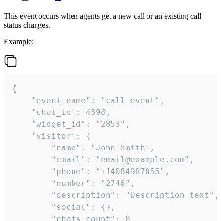
This event occurs when agents get a new call or an existing call
status changes.
Example:
{

    "event_name": "call_event",

    "chat_id": 4398,

    "widget_id": "2853",

    "visitor": {

        "name": "John Smith",

        "email": "email@example.com",

        "phone": "+14084987855",

        "number": "2746",

        "description": "Description text",

        "social": {},

        "chats_count": 8
