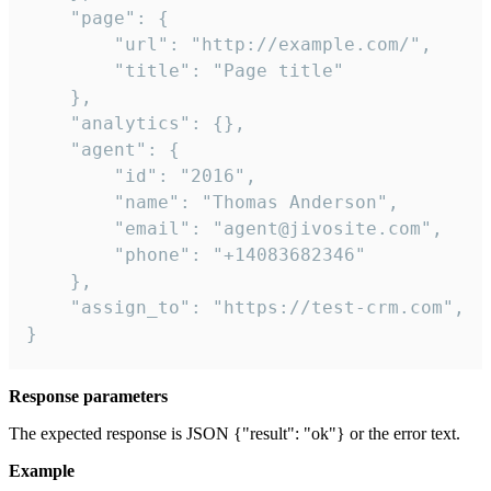
    "page": {

        "url": "http://example.com/",

        "title": "Page title"

    },

    "analytics": {},

    "agent": {

        "id": "2016",

        "name": "Thomas Anderson",

        "email": "agent@jivosite.com",

        "phone": "+14083682346"

    },

    "assign_to": "https://test-crm.com",

}
Response parameters
The expected response is JSON {"result": "ok"} or the error text.
Example