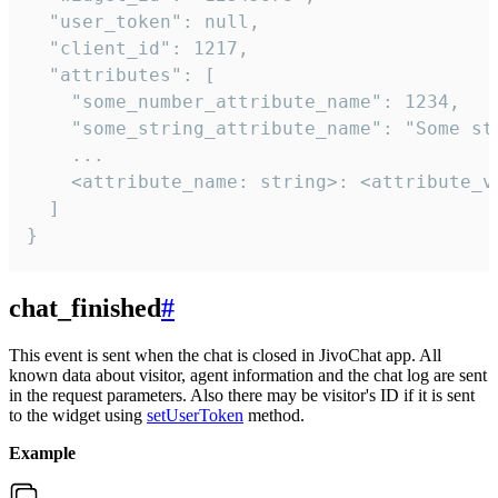
  "user_token": null,

  "client_id": 1217,

  "attributes": [

    "some_number_attribute_name": 1234,

    "some_string_attribute_name": "Some str
    ...

    <attribute_name: string>: <attribute_va
  ]

}
chat_finished
#
This event is sent when the chat is closed in JivoChat app. All
known data about visitor, agent information and the chat log are sent
in the request parameters. Also there may be visitor's ID if it is sent
to the widget using
setUserToken
method.
Example