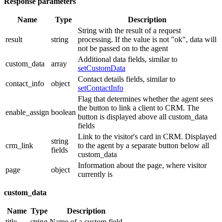
Response parameters
Name
Type
Description
String with the result of a request
result
string
processing. If the value is not "ok", data will
not be passed on to the agent
Additional data fields, similar to
custom_data
array
setCustomData
Contact details fields, similar to
contact_info
object
setContactInfo
Flag that determines whether the agent sees
the button to link a client to CRM. The
enable_assign
boolean
button is displayed above all custom_data
fields
Link to the visitor's card in CRM. Displayed
string
crm_link
to the agent by a separate button below all
fields
custom_data
Information about the page, where visitor
page
object
currently is
custom_data
Name
Type
Description
title
string
Name of a custom field