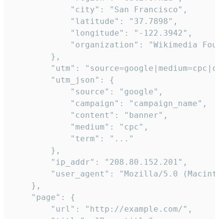
            "city": "San Francisco",

            "latitude": "37.7898",

            "longitude": "-122.3942",

            "organization": "Wikimedia Foun
        },

        "utm": "source=google|medium=cpc|c
        "utm_json": {

            "source": "google",

            "campaign": "campaign_name",

            "content": "banner",

            "medium": "cpc",

            "term": "..."

        },

        "ip_addr": "208.80.152.201",

        "user_agent": "Mozilla/5.0 (Macint
    },

    "page": {

        "url": "http://example.com/",
