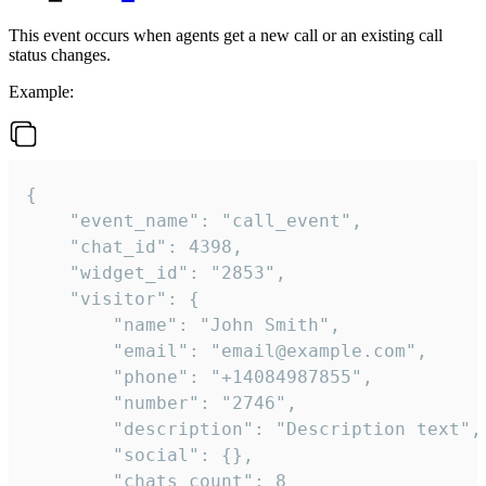
This event occurs when agents get a new call or an existing call
status changes.
Example:
{

    "event_name": "call_event",

    "chat_id": 4398,

    "widget_id": "2853",

    "visitor": {

        "name": "John Smith",

        "email": "email@example.com",

        "phone": "+14084987855",

        "number": "2746",

        "description": "Description text",

        "social": {},

        "chats_count": 8
