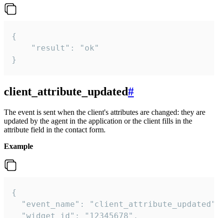
{

    "result": "ok"

}
client_attribute_updated
#
The event is sent when the client's attributes are changed: they are
updated by the agent in the application or the client fills in the
attribute field in the contact form.
Example
{

  "event_name": "client_attribute_updated",
  "widget_id": "12345678",
