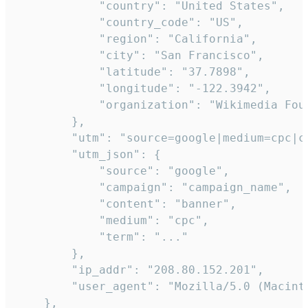
            "country": "United States",

            "country_code": "US",

            "region": "California",

            "city": "San Francisco",

            "latitude": "37.7898",

            "longitude": "-122.3942",

            "organization": "Wikimedia Foun
        },

        "utm": "source=google|medium=cpc|c
        "utm_json": {

            "source": "google",

            "campaign": "campaign_name",

            "content": "banner",

            "medium": "cpc",

            "term": "..."

        },

        "ip_addr": "208.80.152.201",

        "user_agent": "Mozilla/5.0 (Macint
    },
