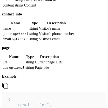
content
string
Content
contact_info
Name
Type
Description
name
string
Visitor's name
phone
string
Visitor's phone number
optional
email
string
Visitor's email
optional
page
Name
Type
Description
url
string
Current page URL
title
string
Page title
optional
Example
 {

    "result": "ok",
