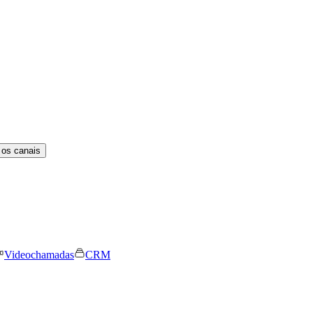
 os canais
Videochamadas
CRM