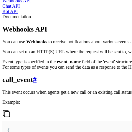
Webhooks API
Chat API
Bot API
Documentation
Webhooks API
You can use
Webhooks
to receive notifications about various events a
You can set up an HTTP(S) URL where the request will be sent to, wh
Event type is specified in the
event_name
field of the 'event' structur
For some types of events you can send the data as a response to the H
call_event
#
This event occurs when agents get a new call or an existing call statu
Example:
{
