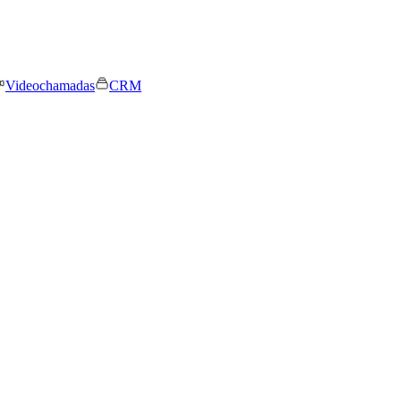
Videochamadas
CRM