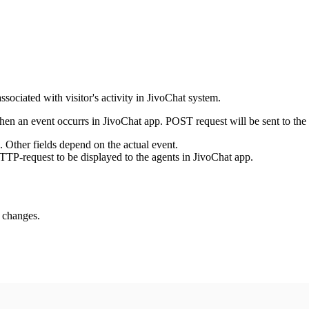
ssociated with visitor's activity in JivoChat system.
en an event occurrs in JivoChat app. POST request will be sent to the
e. Other fields depend on the actual event.
TTP-request to be displayed to the agents in JivoChat app.
s changes.