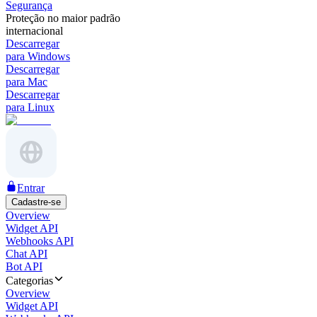
Segurança
Proteção no maior padrão
internacional
Descarregar
para Windows
Descarregar
para Mac
Descarregar
para Linux
Entrar
Cadastre-se
Overview
Widget API
Webhooks API
Chat API
Bot API
Categorias
Overview
Widget API