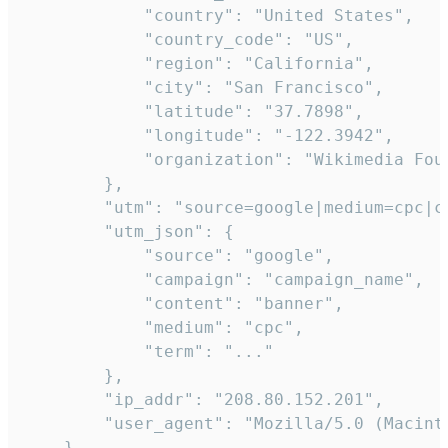
            "country": "United States",

            "country_code": "US",

            "region": "California",

            "city": "San Francisco",

            "latitude": "37.7898",

            "longitude": "-122.3942",

            "organization": "Wikimedia Foun
        },

        "utm": "source=google|medium=cpc|c
        "utm_json": {

            "source": "google",

            "campaign": "campaign_name",

            "content": "banner",

            "medium": "cpc",

            "term": "..."

        },

        "ip_addr": "208.80.152.201",

        "user_agent": "Mozilla/5.0 (Macint
    },
