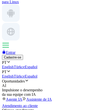
para Linux
Entrar
Cadastre-se
PT
English
Türkçe
Español
PT
English
Türkçe
Español
Oportunidades
AI
Impulsione o desempenho
da sua equipe com IA
Agente IA
Assistente de IA
Atendimento ao cliente