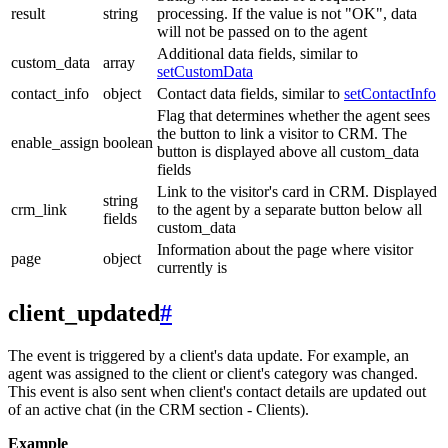
result
string
processing. If the value is not "OK", data
will not be passed on to the agent
Additional data fields, similar to
custom_data
array
setCustomData
contact_info
object
Contact data fields, similar to
setContactInfo
Flag that determines whether the agent sees
the button to link a visitor to CRM. The
enable_assign
boolean
button is displayed above all custom_data
fields
Link to the visitor's card in CRM. Displayed
string
crm_link
to the agent by a separate button below all
fields
custom_data
Information about the page where visitor
page
object
currently is
client_updated
#
The event is triggered by a client's data update. For example, an
agent was assigned to the client or client's category was changed.
This event is also sent when client's contact details are updated out
of an active chat (in the CRM section - Clients).
Example