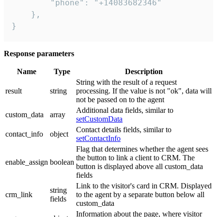
        "phone": "+14083682346"

    },

}
Response parameters
Name
Type
Description
String with the result of a request
result
string
processing. If the value is not "ok", data will
not be passed on to the agent
Additional data fields, similar to
custom_data
array
setCustomData
Contact details fields, similar to
contact_info
object
setContactInfo
Flag that determines whether the agent sees
the button to link a client to CRM. The
enable_assign
boolean
button is displayed above all custom_data
fields
Link to the visitor's card in CRM. Displayed
string
crm_link
to the agent by a separate button below all
fields
custom_data
Information about the page, where visitor