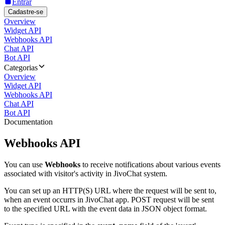
Entrar
Cadastre-se
Overview
Widget API
Webhooks API
Chat API
Bot API
Categorias
Overview
Widget API
Webhooks API
Chat API
Bot API
Documentation
Webhooks API
You can use
Webhooks
to receive notifications about various events
associated with visitor's activity in JivoChat system.
You can set up an HTTP(S) URL where the request will be sent to,
when an event occurrs in JivoChat app. POST request will be sent
to the specified URL with the event data in JSON object format.