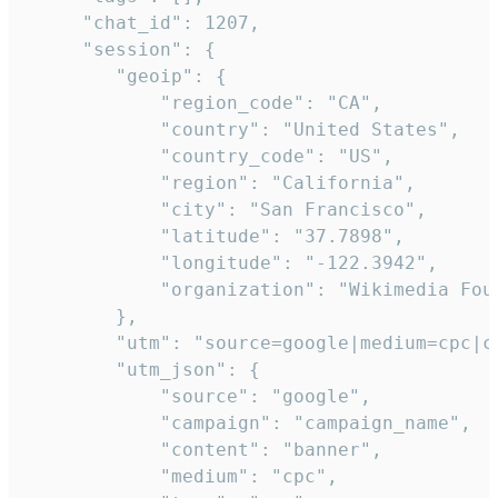
     "chat_id": 1207,

     "session": {

        "geoip": {

            "region_code": "CA",

            "country": "United States",

            "country_code": "US",

            "region": "California",

            "city": "San Francisco",

            "latitude": "37.7898",

            "longitude": "-122.3942",

            "organization": "Wikimedia Foun
        },

        "utm": "source=google|medium=cpc|c
        "utm_json": {

            "source": "google",

            "campaign": "campaign_name",

            "content": "banner",

            "medium": "cpc",
