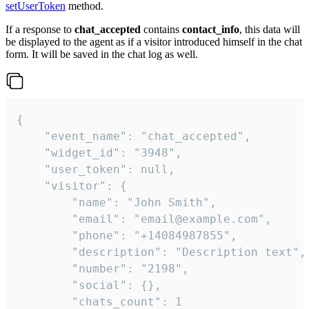
setUserToken
method.
If a response to
chat_accepted
contains
contact_info
, this data will
be displayed to the agent as if a visitor introduced himself in the chat
form. It will be saved in the chat log as well.
{

    "event_name": "chat_accepted",

    "widget_id": "3948",

    "user_token": null,

    "visitor": {

        "name": "John Smith",

        "email": "email@example.com",

        "phone": "+14084987855",

        "description": "Description text",

        "number": "2198",

        "social": {},

        "chats_count": 1
