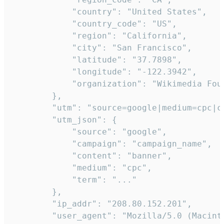
            "country": "United States",

            "country_code": "US",

            "region": "California",

            "city": "San Francisco",

            "latitude": "37.7898",

            "longitude": "-122.3942",

            "organization": "Wikimedia Foun
        },

        "utm": "source=google|medium=cpc|c
        "utm_json": {

            "source": "google",

            "campaign": "campaign_name",

            "content": "banner",

            "medium": "cpc",

            "term": "..."

        },

        "ip_addr": "208.80.152.201",

        "user_agent": "Mozilla/5.0 (Macint