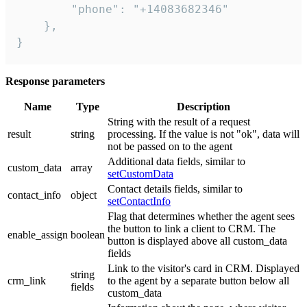
        "phone": "+14083682346"

    },

}
Response parameters
Name
Type
Description
String with the result of a request
result
string
processing. If the value is not "ok", data will
not be passed on to the agent
Additional data fields, similar to
custom_data
array
setCustomData
Contact details fields, similar to
contact_info
object
setContactInfo
Flag that determines whether the agent sees
the button to link a client to CRM. The
enable_assign
boolean
button is displayed above all custom_data
fields
Link to the visitor's card in CRM. Displayed
string
crm_link
to the agent by a separate button below all
fields
custom_data