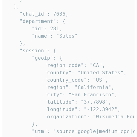
  ],

    "chat_id": 7636,

    "department": {

        "id": 281,

        "name": "Sales"

    },

    "session": {

        "geoip": {

            "region_code": "CA",

            "country": "United States",

            "country_code": "US",

            "region": "California",

            "city": "San Francisco",

            "latitude": "37.7898",

            "longitude": "-122.3942",

            "organization": "Wikimedia Foun
        },

        "utm": "source=google|medium=cpc|c