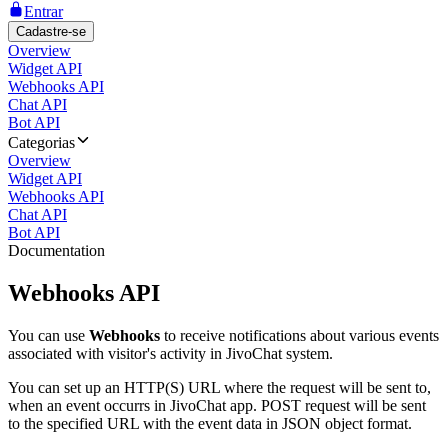
Entrar
Cadastre-se
Overview
Widget API
Webhooks API
Chat API
Bot API
Categorias
Overview
Widget API
Webhooks API
Chat API
Bot API
Documentation
Webhooks API
You can use
Webhooks
to receive notifications about various events
associated with visitor's activity in JivoChat system.
You can set up an HTTP(S) URL where the request will be sent to,
when an event occurrs in JivoChat app. POST request will be sent
to the specified URL with the event data in JSON object format.