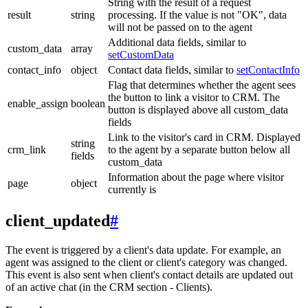
String with the result of a request
result
string
processing. If the value is not "OK", data
will not be passed on to the agent
Additional data fields, similar to
custom_data
array
setCustomData
contact_info
object
Contact data fields, similar to
setContactInfo
Flag that determines whether the agent sees
the button to link a visitor to CRM. The
enable_assign
boolean
button is displayed above all custom_data
fields
Link to the visitor's card in CRM. Displayed
string
crm_link
to the agent by a separate button below all
fields
custom_data
Information about the page where visitor
page
object
currently is
client_updated
#
The event is triggered by a client's data update. For example, an
agent was assigned to the client or client's category was changed.
This event is also sent when client's contact details are updated out
of an active chat (in the CRM section - Clients).