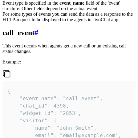
Event type is specified in the
event_name
field of the 'event'
structure. Other fields depend on the actual event.
For some types of events you can send the data as a response to the
HTTP-request to be displayed to the agents in JivoChat app.
call_event
#
This event occurs when agents get a new call or an existing call
status changes.
Example:
{

    "event_name": "call_event",

    "chat_id": 4398,

    "widget_id": "2853",

    "visitor": {

        "name": "John Smith",

        "email": "email@example.com",
