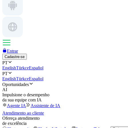
Entrar
Cadastre-se
PT
English
Türkçe
Español
PT
English
Türkçe
Español
Oportunidades
AI
Impulsione o desempenho
da sua equipe com IA
Agente IA
Assistente de IA
Atendimento ao cliente
Ofereça atendimento
de excelência