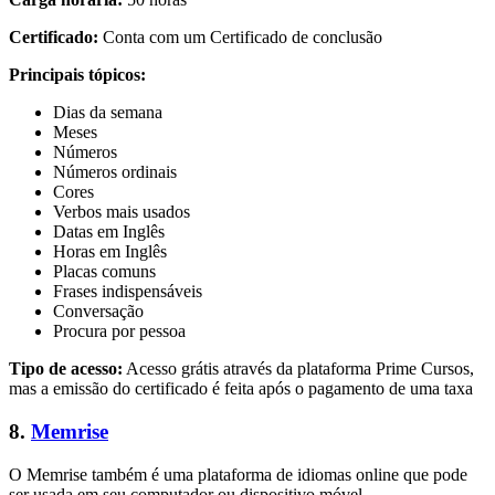
Certificado:
Conta com um Certificado de conclusão
Principais tópicos:
Dias da semana
Meses
Números
Números ordinais
Cores
Verbos mais usados
Datas em Inglês
Horas em Inglês
Placas comuns
Frases indispensáveis
Conversação
Procura por pessoa
Tipo de acesso:
Acesso grátis através da plataforma Prime Cursos,
mas a emissão do certificado é feita após o pagamento de uma taxa
8.
Memrise
O Memrise também é uma plataforma de idiomas online que pode
ser usada em seu computador ou dispositivo móvel.