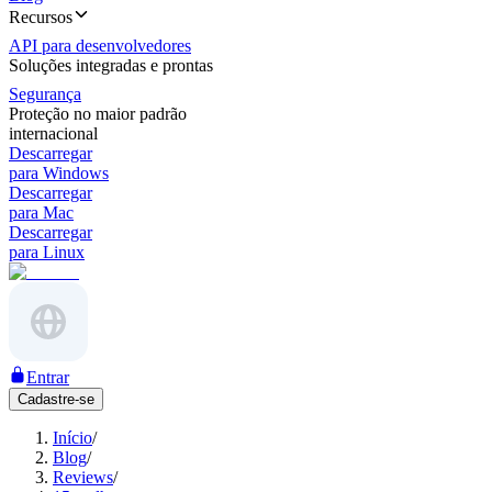
Recursos
API para desenvolvedores
Soluções integradas e prontas
Segurança
Proteção no maior padrão
internacional
Descarregar
para Windows
Descarregar
para Mac
Descarregar
para Linux
Entrar
Cadastre-se
Início
/
Blog
/
Reviews
/