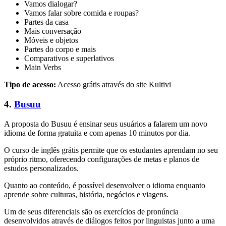
Vamos dialogar?
Vamos falar sobre comida e roupas?
Partes da casa
Mais conversação
Móveis e objetos
Partes do corpo e mais
Comparativos e superlativos
Main Verbs
Tipo de acesso:
Acesso grátis através do site Kultivi
4.
Busuu
A proposta do Busuu é ensinar seus usuários a falarem um novo
idioma de forma gratuita e com apenas 10 minutos por dia.
O curso de inglês grátis permite que os estudantes aprendam no seu
próprio ritmo, oferecendo configurações de metas e planos de
estudos personalizados.
Quanto ao conteúdo, é possível desenvolver o idioma enquanto
aprende sobre culturas, história, negócios e viagens.
Um de seus diferenciais são os exercícios de pronúncia
desenvolvidos através de diálogos feitos por linguistas junto a uma