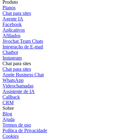
Produto
Planos
Chat para sites
Agente IA
Facebook
Aplicativos
Afiliados
Jivochat Team Chats
Integração de E-mail
Chatbot
Instagram
Chat para sites
Chat para sites
Apple Business Chat
WhatsApp
Videochamadas
Assistente de IA
Callback
CRM
Sobre
Blog
Ajuda
Termos de uso
Política de Privacidade
Cookies