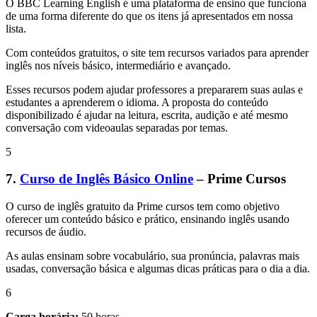
O BBC Learning English é uma plataforma de ensino que funciona
de uma forma diferente do que os itens já apresentados em nossa
lista.
Com conteúdos gratuitos, o site tem recursos variados para aprender
inglês nos níveis básico, intermediário e avançado.
Esses recursos podem ajudar professores a prepararem suas aulas e
estudantes a aprenderem o idioma. A proposta do conteúdo
disponibilizado é ajudar na leitura, escrita, audição e até mesmo
conversação com videoaulas separadas por temas.
5
7.
Curso de Inglês Básico Online
– Prime Cursos
O curso de inglês gratuito da Prime cursos tem como objetivo
oferecer um conteúdo básico e prático, ensinando inglês usando
recursos de áudio.
As aulas ensinam sobre vocabulário, sua pronúncia, palavras mais
usadas, conversação básica e algumas dicas práticas para o dia a dia.
6
Carga horária:
50 horas