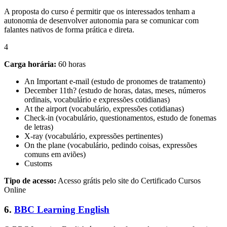
A proposta do curso é permitir que os interessados tenham a
autonomia de desenvolver autonomia para se comunicar com
falantes nativos de forma prática e direta.
4
Carga horária:
60 horas
An Important e-mail (estudo de pronomes de tratamento)
December 11th? (estudo de horas, datas, meses, números
ordinais, vocabulário e expressões cotidianas)
At the airport (vocabulário, expressões cotidianas)
Check-in (vocabulário, questionamentos, estudo de fonemas
de letras)
X-ray (vocabulário, expressões pertinentes)
On the plane (vocabulário, pedindo coisas, expressões
comuns em aviões)
Customs
Tipo de acesso:
Acesso grátis pelo site do Certificado Cursos
Online
6.
BBC Learning English