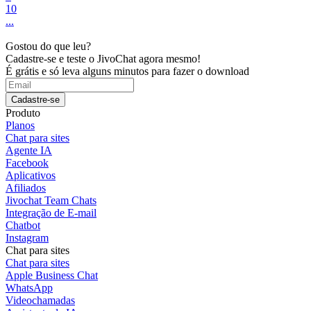
10
...
Gostou do que leu?
Cadastre-se e teste o JivoChat agora mesmo!
É grátis e só leva alguns minutos para fazer o download
Cadastre-se
Produto
Planos
Chat para sites
Agente IA
Facebook
Aplicativos
Afiliados
Jivochat Team Chats
Integração de E-mail
Chatbot
Instagram
Chat para sites
Chat para sites
Apple Business Chat
WhatsApp
Videochamadas