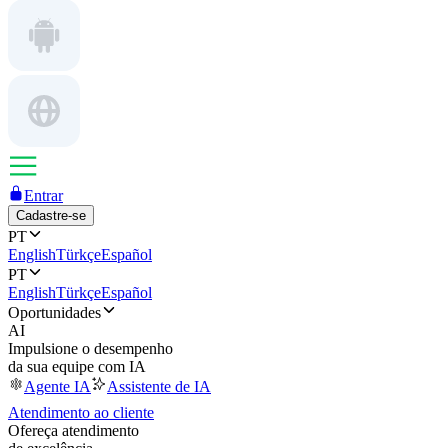
Entrar
Cadastre-se
PT
English
Türkçe
Español
PT
English
Türkçe
Español
Oportunidades
AI
Impulsione o desempenho
da sua equipe com IA
Agente IA
Assistente de IA
Atendimento ao cliente
Ofereça atendimento