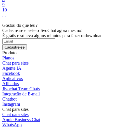
9
10
...
Gostou do que leu?
Cadastre-se e teste o JivoChat agora mesmo!
É grátis e só leva alguns minutos para fazer o download
Cadastre-se
Produto
Planos
Chat para sites
Agente IA
Facebook
Aplicativos
Afiliados
Jivochat Team Chats
Integração de E-mail
Chatbot
Instagram
Chat para sites
Chat para sites
Apple Business Chat
WhatsApp