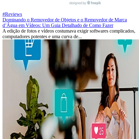
#Reviews
Dominando o Removedor de Objetos e o Removedor de Marca
d’Água em Vídeos: Um Guia Detalhado de Como Fazer
A edição de fotos e vídeos costumava exigir softwares complicados,
computadores potentes e uma curva de...