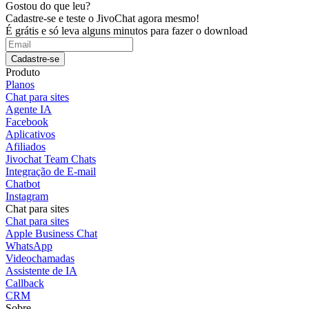
Gostou do que leu?
Cadastre-se e teste o JivoChat agora mesmo!
É grátis e só leva alguns minutos para fazer o download
Cadastre-se
Produto
Planos
Chat para sites
Agente IA
Facebook
Aplicativos
Afiliados
Jivochat Team Chats
Integração de E-mail
Chatbot
Instagram
Chat para sites
Chat para sites
Apple Business Chat
WhatsApp
Videochamadas
Assistente de IA
Callback
CRM
Sobre