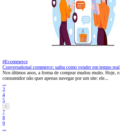
#Ecommerce
Conversational commerce: saiba como vender em tempo real
Nos últimos anos, a forma de comprar mudou muito. Hoje, o
consumidor não quer apenas navegar por um site: ele...
...
3
4
5
6
7
8
9
...