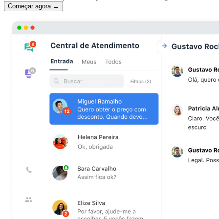
Começar agora →