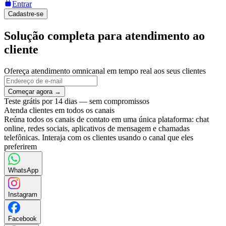
Entrar
Cadastre-se
Solução completa para atendimento ao
cliente
Ofereça atendimento omnicanal em tempo real aos seus clientes
Começar agora →
Teste grátis por 14 dias — sem compromissos
Atenda clientes em todos os canais
Reúna todos os canais de contato em uma única plataforma: chat
online, redes sociais, aplicativos de mensagem e chamadas
telefônicas. Interaja com os clientes usando o canal que eles
preferirem
WhatsApp
Instagram
Facebook