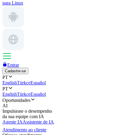
para Linux
Entrar
Cadastre-se
PT
English
Türkçe
Español
PT
English
Türkçe
Español
Oportunidades
AI
Impulsione o desempenho
da sua equipe com IA
Agente IA
Assistente de IA
Atendimento ao cliente