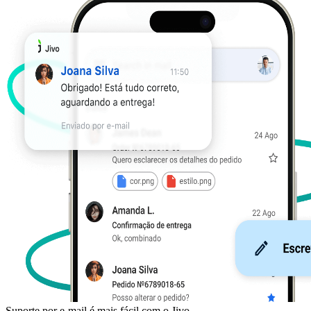
Suporte por e-mail é mais fácil com o Jivo